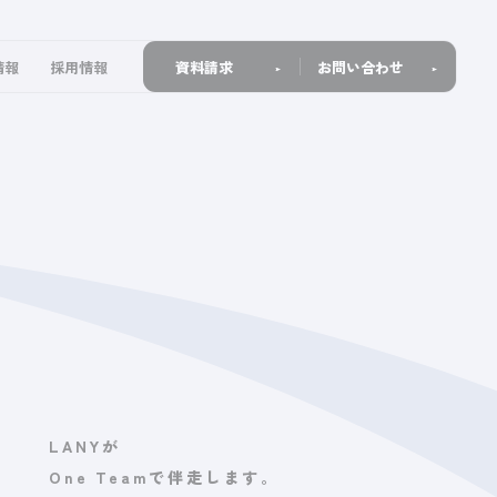
情報
採用情報
資料請求
お問い合わせ
LANYが
One Teamで
伴走します。