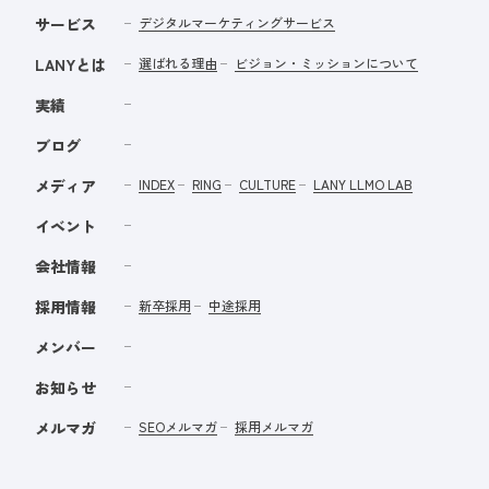
サービス
デジタルマーケティングサービス
LANYとは
選ばれる理由
ビジョン・ミッションについて
実績
ブログ
メディア
INDEX
RING
CULTURE
LANY LLMO LAB
イベント
会社情報
採用情報
新卒採用
中途採用
メンバー
お知らせ
メルマガ
SEOメルマガ
採用メルマガ