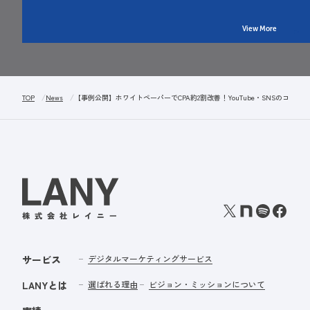
View More
TOP
News
【事例公開】ホワイトペーパーでCPA約2割改善！YouTube・SNSのコン
サービス
デジタルマーケティングサービス
LANYとは
選ばれる理由
ビジョン・ミッションについて