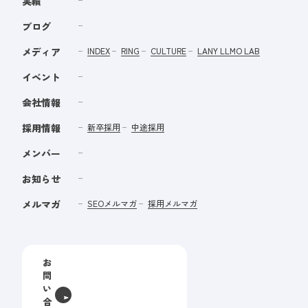
実績
ブログ
メディア
INDEX
RING
CULTURE
LANY LLMO LAB
イベント
会社情報
採用情報
新卒採用
中途採用
メンバー
お知らせ
メルマガ
SEOメルマガ
採用メルマガ
お
問
い
合