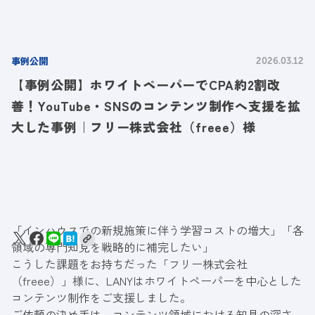
事例公開
2026.03.12
【事例公開】ホワイトペーパーでCPA約2割改
善！YouTube・SNSのコンテンツ制作へ支援を拡
大した事例｜フリー株式会社（freee）様
「インハウスでの新規施策に伴う学習コストの増大」「各
領域の専門知見を戦略的に補完したい」
こうした課題をお持ちだった「フリー株式会社
（freee）」様に、LANYはホワイトペーパーを中心とした
コンテンツ制作をご支援しました。
ご依頼の決め手は、コンテンツ領域における知見の深さ