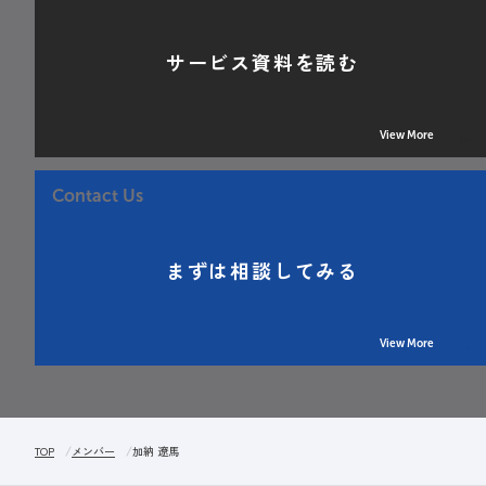
サービス資料を読む
View More
Contact Us
まずは相談してみる
View More
TOP
メンバー
加納 遼馬