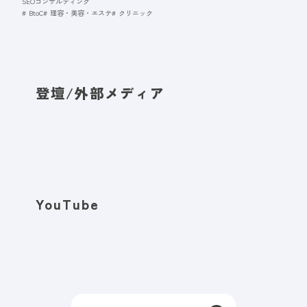
SEOコンサルティング
BtoC
理容・美容・エステ
クリニック
登壇/外部メディア
YouTube