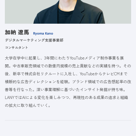
加納 遼馬
Ryoma Kano
デジタルマーケティング支援事業部
コンサルタント
大学在学中に起業し、3年間にわたりYouTubeメディア制作事業を展
開。中古車販売領域での数億円規模の売上貢献などの実績を持つ。その
後、新卒で株式会社リクルートに入社し、YouTubeからテレビCMまで
横断的な広告ディレクションを経験。ブランド領域での広告想起率の改
善等を行なった。深い事業理解に基づいたインサイト発掘が持ち味。
LANYではAIによる変化を楽しみつつ、再現性のある成果の追求と組織
の拡大に取り組んでいく。