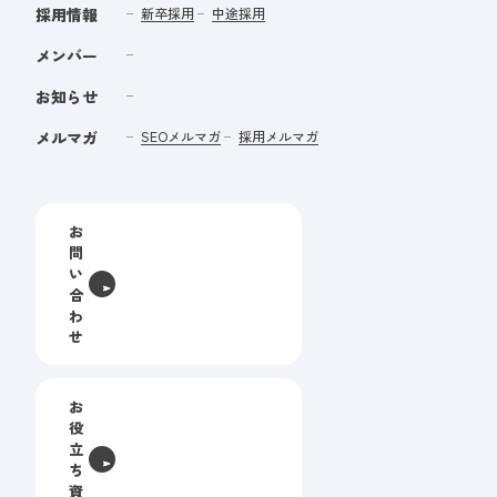
採用情報
新卒採用
中途採用
メンバー
お知らせ
メルマガ
SEOメルマガ
採用メルマガ
お
問
い
合
わ
せ
お
役
立
ち
資