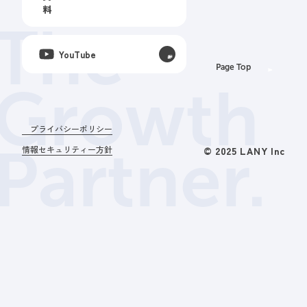
料
The
YouTube
Page Top
Growth
プライバシーポリシー
Partner.
情報セキュリティー方針
© 2025 LANY Inc