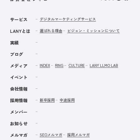
サービス
デジタルマーケティングサービス
LANYとは
選ばれる理由
ビジョン・ミッションについて
実績
ブログ
メディア
INDEX
RING
CULTURE
LANY LLMO LAB
イベント
会社情報
採用情報
新卒採用
中途採用
メンバー
お知らせ
メルマガ
SEOメルマガ
採用メルマガ