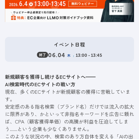
イベント日程
終了
06.04
木
13:00 - 13:45
新規顧客を獲得し続けるECサイトへ━━
AI検索時代のECサイトの戦い方
現在、多くのECサイトが新規顧客の獲得に苦戦していま
す。
安定感のある指名検索（ブランド名）だけでは流入の拡大
に限界があり、かといって非指名キーワードを広告に頼れ
ば、CPA（顧客獲得単価）の高騰が利益を圧迫してしま
う......という企業も少なくありません。
このような状況の中、検索のあり方自体を変える「AIの出