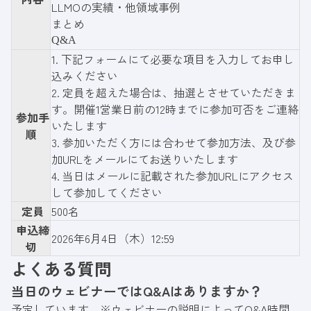
LLMOの実績・他領域事例
まとめ
Q&A
1.
下記フォーム
にて必要な項目を入力してお申し
込みください
2. 定員を超えた場合は、抽選とさせていただきま
す。開催1営業日前の12時までに参加可否をご連絡
参加手
いたします
順
3. 参加いただく方には合わせて参加方法、及び参
加URLをメールにてお送りいたします
4. 当日はメールに記載された参加URLにアクセス
して参加してください
定員
500名
申込締
2026年6月4日（木）12:59
切
よくある質問
当日のウェビナーではQ&Aはありますか？
予定しています。※ウェビナーの説明によってQ&A時間