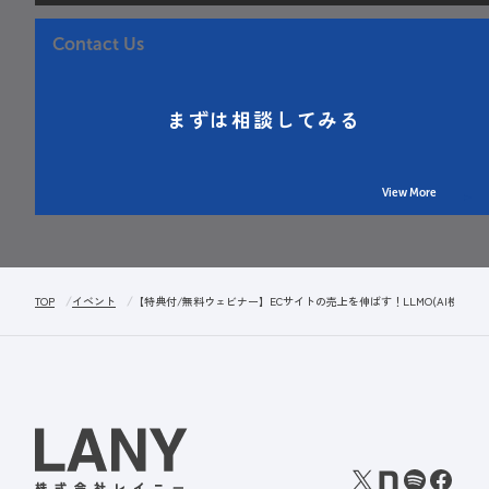
Contact Us
まずは相談してみる
View More
TOP
イベント
【特典付/無料ウェビナー】ECサイトの売上を伸ばす！LLMO(AI検索対