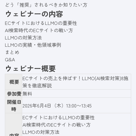
どう「推奨」されるべきか知りたい方
ウェビナーの内容
ECサイトにおけるLLMOの重要性
AI検索時代のECサイトの戦い方
LLMOの対策方法
LLMOの実績・他領域事例
まとめ
Q&A
ウェビナー概要
ECサイトの売上を伸ばす！LLMO(AI検索対策)8施
概要
策を徹底解説
参加費
無料
開催日
2026年6月4日（木）13:00〜13:45
時
ECサイトにおけるLLMOの重要性
AI検索時代のECサイトの戦い方
LLMOの対策方法
内容