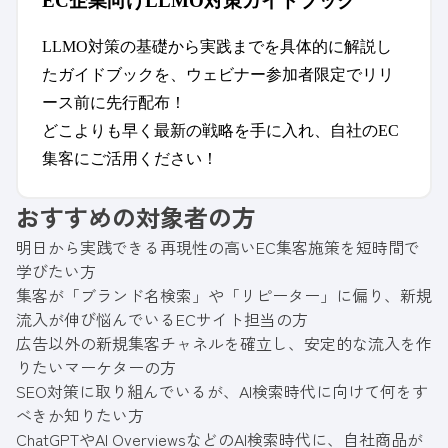
EC企業向けLLMO対策ガイドブック
LLMO対策の基礎から実践までを具体的に解説し
たガイドブックを、ウェビナー参加者限定でリリ
ース前に先行配布！
どこよりも早く最新の戦略を手に入れ、自社のEC
集客にご活用ください！
おすすめの対象者の方
明日から実践できる再現性の高いEC集客施策を短時間で
学びたい方
集客が「ブランド名検索」や「リピーター」に偏り、新規
流入が伸び悩んでいるECサイト担当の方
広告以外の新規集客チャネルを確立し、安定的な流入を作
りたいマーケターの方
SEO対策に取り組んでいるが、AI検索時代に向けて何をす
べきか知りたい方
ChatGPTやAI OverviewsなどのAI検索時代に、自社商品が