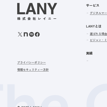
サービス
デジタルマー
LANYとは
選ばれる理由
ビジョン・ミ
実績
プライバシーポリシー
情報セキュリティー方針
The