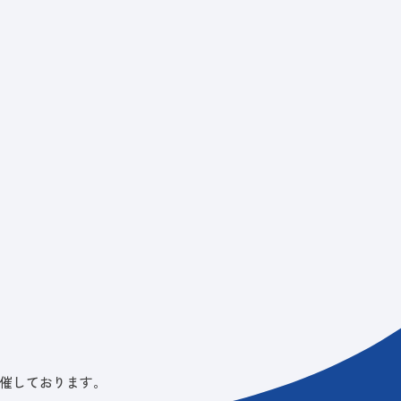
ビス
LANYとは
実績
ブログ
メディア
イベント
会社
催しております。