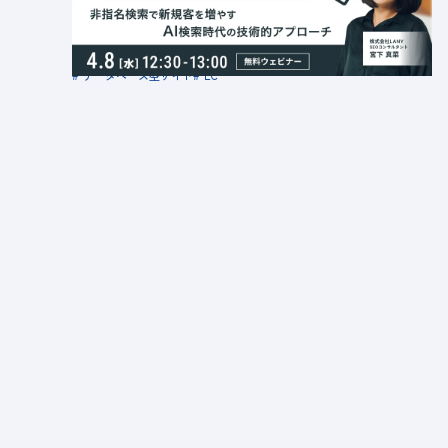
金額：無料
場所：オンライン
データベース型サイト
EC