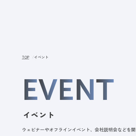
サー
TOP
イベント
E
V
E
N
T
イベント
ウェビナーやオフラインイベント、会社説明会などを開