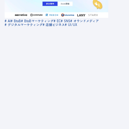
金額：無料
場所：オンライン
AI
BtoB
BtoBマーケティング
EC
SNS
オウンドメディア
デジタルマーケティング
店舗ビジネス
UI/UX