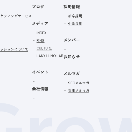
ブログ
採用情報
ケティングサービス
新卒採用
メディア
中途採用
INDEX
メンバー
RING
CULTURE
ッションについて
LANY LLMO LAB
お知らせ
イベント
メルマガ
SEOメルマガ
会社情報
採用メルマガ
Gro