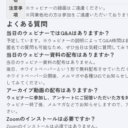
切
注意事
※ウェビナーの録画はご遠慮ください。
項
※同業他社の方は参加をご遠慮いただいておりま
よくある質問
当日のウェビナーではQ&Aはありますか？
予定しています。※ウェビナーの説明によってQ&A時間は
匿名での質問も可能なため、ぜひ当日は気軽に質問してみ
当日のウェビナー資料の配布はありますか？
当日のウェビナー資料の配布はありません。
後日、ホワイトペーパーという形で無料配布させていただ
ホワイトペーパー公開後、メルマガや各種SNSでお知らせ
してみてください。
アーカイブ動画の配布はありますか？
ウェビナーに参加し、アンケートにご回答いただいた方を
ウェビナー終了後、メルマガなどでお知らせしますので、
さい。
Zoomのインストールは必要ですか？
Zoomのインストールは必須ではありません。