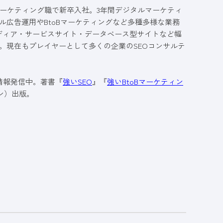
ーケティング職で新卒入社。3年間デジタルマーケティ
ル広告運用やBtoBマーケティングなど多種多様な業務
メディア・サービスサイト・データベース型サイトなど幅
。現在もプレイヤーとして多くの企業のSEOコンサルテ
も情報発信中。著書『
強いSEO
』『
強いBtoBマーケティン
ン）出版。