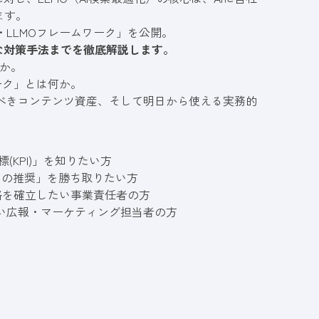
ます。
・LLMOフレームワーク」を公開。
な対策手法までを徹底解説します。
のか。
ーク」とは何か。
すべきコンテンツ資産、そして明日から使える実務的
(KPI)」を知りたい方
らの推奨」を勝ち取りたい方
略を確立したい事業責任者の方
たい広報・マーケティング担当者の方