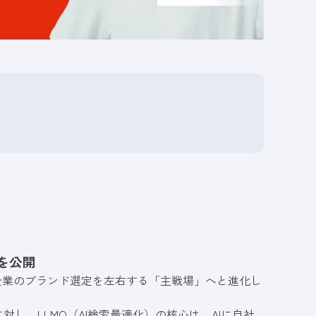
を公開
、企業のブランド選定を左右する「主戦場」へと進化し
し、LLMO（AI検索最適化）の核心は、AIに自社