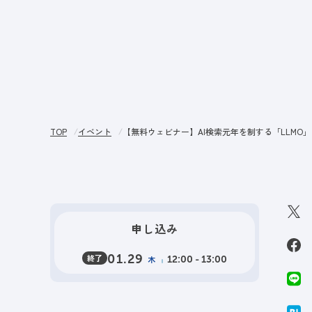
サー
TOP
イベント
【無料ウェビナー】AI検索元年を制する「LLMO」
申し込み
終了
01.29
木
12:00 - 13:00