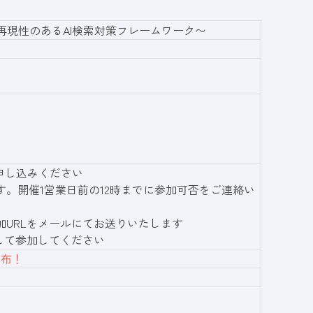
式・再現性のあるAI検索対策フレームワーク〜
申し込みください
す。開催1営業日前の12時までに参加可否をご連絡い
加URLをメールにてお送りいたします
スして参加してください
配布！