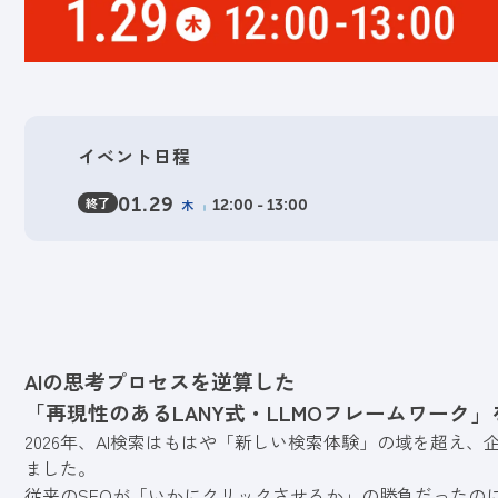
イベント日程
終了
01.29
木
12:00 - 13:00
AIの思考プロセスを逆算した
「再現性のあるLANY式・LLMOフレームワーク」
2026年、AI検索はもはや「新しい検索体験」の域を超え
ました。
従来のSEOが「いかにクリックさせるか」の勝負だったのに対