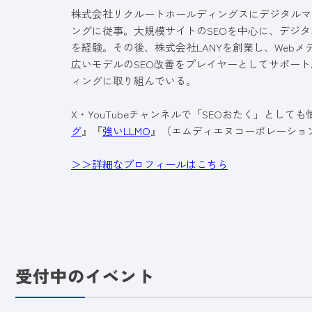
株式会社リクルートホールディングスにデジタルマ
ングに従事。大規模サイトのSEOを中心に、デジタ
を経験。その後、株式会社LANYを創業し、Web
広いモデルのSEO改善をプレイヤーとしてサポート
ィングに取り組んでいる。
X・YouTubeチャンネルで「SEOおたく」として
グ
』『
強いLLMO
』（エムディエヌコーポレーショ
＞＞詳細なプロフィールはこちら
受付中のイベント