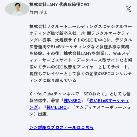
株式会社LANY 代表取締役CEO
竹内 渓太
株式会社リクルートホールディングスにデジタルマー
ケティング職で新卒入社。3年間デジタルマーケティ
ングに従事。大規模サイトのSEOを中心に、デジタル
広告運用やBtoBマーケティングなど多種多様な業務
を経験。その後、株式会社LANYを創業し、Webメデ
ィア・サービスサイト・データベース型サイトなど幅
広いモデルのSEO改善をプレイヤーとしてサポート。
現在もプレイヤーとして多くの企業のSEOコンサルテ
ィングに取り組んでいる。
X・YouTubeチャンネルで「SEOおたく」としても情
報発信中。著書『
強いSEO
』『
強いBtoBマーケティ
ング
』『
強いLLMO
』（エムディエヌコーポレーショ
ン）出版。
＞＞詳細なプロフィールはこちら