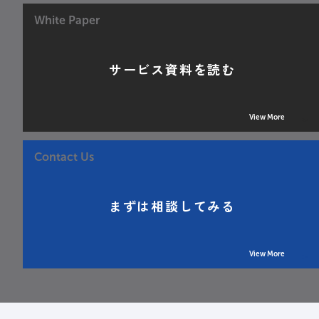
White Paper
サービス資料を読む
View More
Contact Us
まずは相談してみる
View More