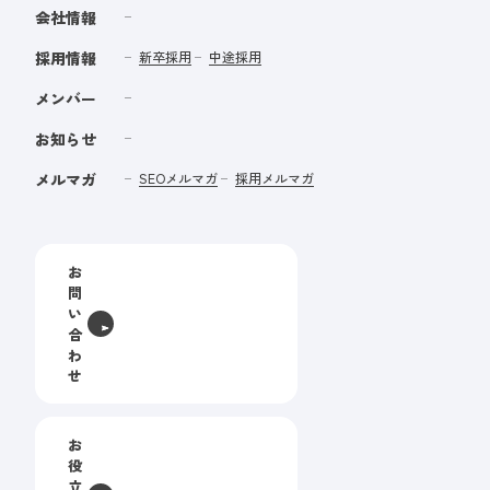
会社情報
採用情報
新卒採用
中途採用
メンバー
お知らせ
メルマガ
SEOメルマガ
採用メルマガ
お
問
い
合
わ
せ
お
役
立