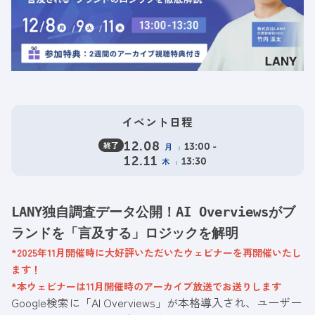
イベント日程
終了
12.08
月
13:00 -
12.11
木
13:30
LANY独自調査データ公開！AI Overviewsがブ
ランドを「言及する」ロジックを解明
*2025年11月開催時に大好評いただいたウェビナーを再開催いたし
ます！
*本ウェビナーは11月開催時のアーカイブ放送でお送りします
Google検索に「AI Overviews」が本格導入され、ユーザー