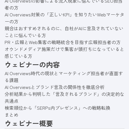
AI Overviewsの影響による流入現象に悩んでいるSEO担当
者の方
AI Overviews対策の「正しいKPI」を知りたいWebマーケタ
ーの方
競合はおすすめされるのに、自社がAIに言及されていない
ことに悩んでいる方
PR・広報とWeb集客の戦略統合を目指す広報担当者の方
オウンドメディア施策だけで集客が頭打ちになっていると
感じている方
ウェビナーの内容
AI Overviews時代の現状とマーケティング担当者が直面す
る課題
AI Overviewsとブランド言及の関係性を徹底分析
分析結果から判明した「言及されるブランド」の決定的な
共通点
検索順位から「SERPs内プレゼンス」への戦略転換
まとめ
ウェビナー概要