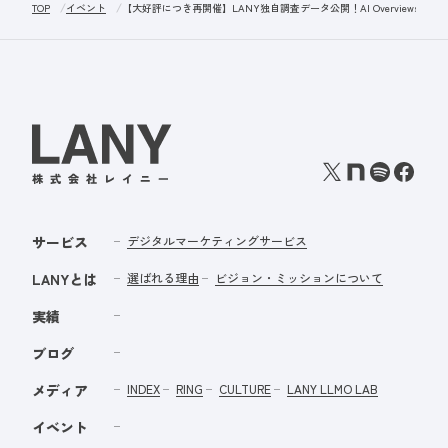
TOP
イベント
【大好評につき再開催】LANY独自調査データ公開！AI Overviewsで
サービス
デジタルマーケティングサービス
LANYとは
選ばれる理由
ビジョン・ミッションについて
実績
ブログ
メディア
INDEX
RING
CULTURE
LANY LLMO LAB
イベント