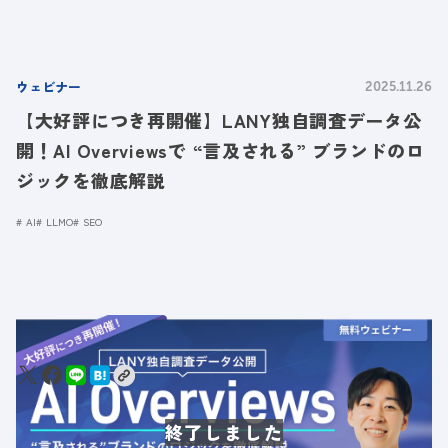
ウェビナー
2025.11.26
【大好評につき再開催】LANY独自調査データ公
開！AI Overviewsで “言及される” ブランドのロ
ジックを徹底解説
AI
LLMO
SEO