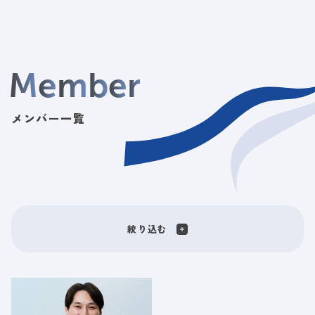
M
e
m
b
e
r
メンバー一覧
絞り込む