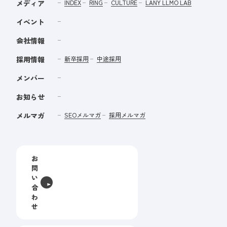
メディア
INDEX
RING
CULTURE
LANY LLMO LAB
イベント
会社情報
採用情報
新卒採用
中途採用
メンバー
お知らせ
メルマガ
SEOメルマガ
採用メルマガ
お
問
い
合
わ
せ