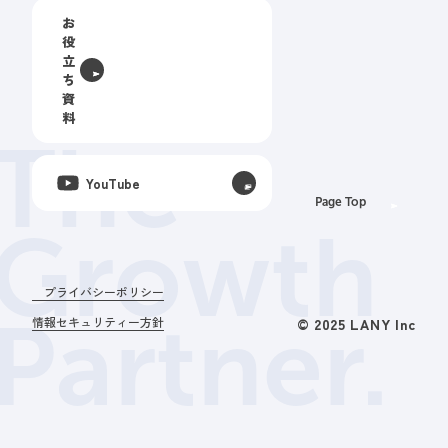
お
役
立
ち
資
料
The
YouTube
Page Top
Growth
プライバシーポリシー
Partner.
情報セキュリティー方針
© 2025 LANY Inc