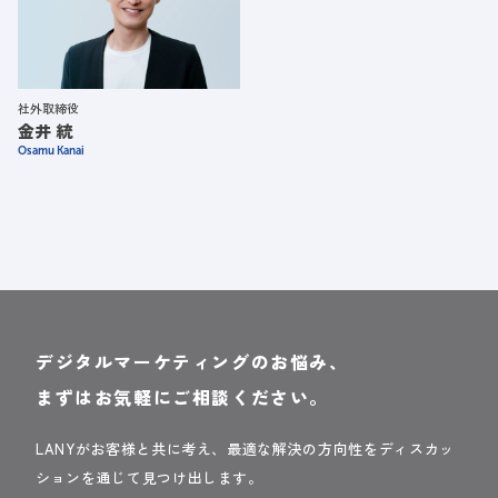
社外取締役
金井 統
Osamu Kanai
デジタルマーケティングのお悩み、
まずはお気軽にご相談ください。
LANYがお客様と共に考え、最適な解決の方向性をディスカッ
ションを通じて見つけ出します。