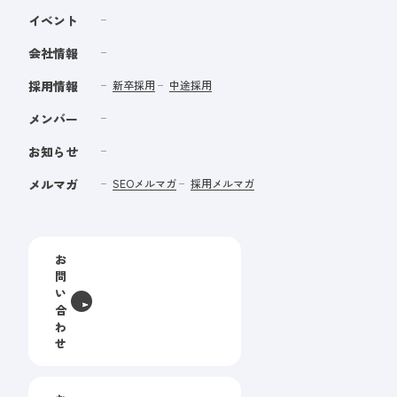
イベント
会社情報
採用情報
新卒採用
中途採用
メンバー
お知らせ
メルマガ
SEOメルマガ
採用メルマガ
お
問
い
合
わ
せ