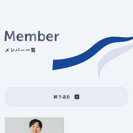
M
e
m
b
e
r
メンバー一覧
絞り込む