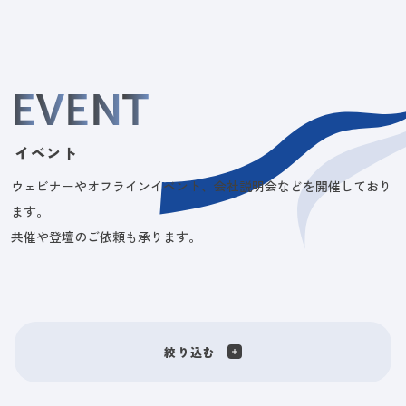
E
V
E
N
T
イベント
ウェビナーやオフラインイベント、会社説明会などを開催しており
ます。
共催や登壇のご依頼も承ります。
絞り込む