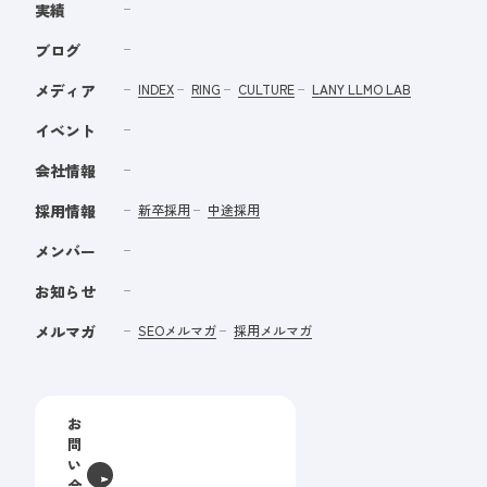
実績
ブログ
メディア
INDEX
RING
CULTURE
LANY LLMO LAB
イベント
会社情報
採用情報
新卒採用
中途採用
メンバー
お知らせ
メルマガ
SEOメルマガ
採用メルマガ
お
問
い
合