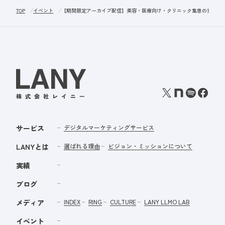
TOP
イベント
【期間限定アーカイブ配信】美容・医療向け・クリニック集患の実践ガイド｜
サービス
デジタルマーケティングサービス
LANYとは
選ばれる理由
ビジョン・ミッションについて
実績
ブログ
メディア
INDEX
RING
CULTURE
LANY LLMO LAB
イベント