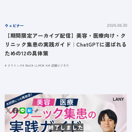
ウェビナー
2026.06.30
【期間限定アーカイブ配信】美容・医療向け・ク
リニック集患の実践ガイド｜ChatGPTに選ばれる
ための12の具体策
クリニック
BtoC
LLMO
AI
店舗ビジネス