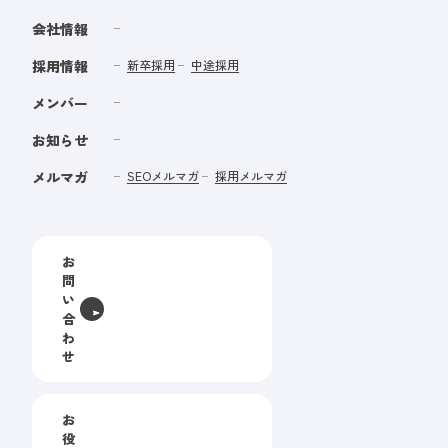
会社情報
採用情報
新卒採用
中途採用
メンバー
お知らせ
メルマガ
SEOメルマガ
採用メルマガ
お
問
い
合
わ
せ
お
役