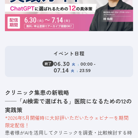
イベント日程
終了
06.30
火
00:00 -
07.14
火
23:59
クリニック集患の新戦略
──「AI検索で選ばれる」医院になるための12の
実践策
*2026年5月開催時に大好評いただいたウェビナーを期間
限定配信！
患者様がAIを活用してクリニックを調査・比較検討する時