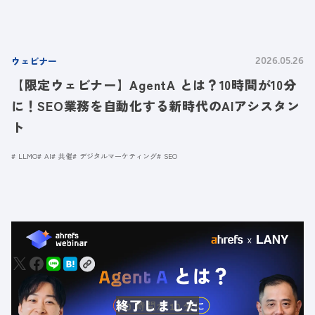
ウェビナー
2026.05.26
【限定ウェビナー】AgentA とは？10時間が10分
に！SEO業務を自動化する新時代のAIアシスタン
ト
LLMO
AI
共催
デジタルマーケティング
SEO