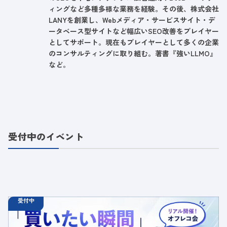
ィングなど多種多様な業務を経験。その後、株式会社
LANYを創業し、Webメディア・サービスサイト・デ
ータベース型サイトなど幅広いSEO改善をプレイヤー
としてサポート。現在もプレイヤーとして多くの企業
のコンサルティングに取り組む。著書『強いLLMO』
など。
受付中のイベント
受付中
08.25
オフラインイベント
火
18:30 - 20:00
【オフラインイベント】「買いたい瞬間」に選ばれるブラ