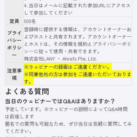
4. 当日はメールに記載された参加URLにアクセス
して参加してください
定員
500名
登録時に提供する情報は、アカウントオーナーお
プライ
よびホストと共有されます。アカウントオーナー
バシー
とホストは、その情報を規約とプライバシーポリ
ポリシ
シーに従って使用・共有できます。
ー
株式会社LANY
・
Ahrefs Pte. Ltd.
※ウェビナーの録画はご遠慮ください。
注意事
※同業他社の方は参加をご遠慮いただいておりま
項
す。
よくある質問
当日のウェビナーではQ&Aはありますか？
予定しています。※ウェビナーの説明によってQ&A時間
は前後します
匿名での質問も可能なため、ぜひ当日は気軽に質問してみ
てください。