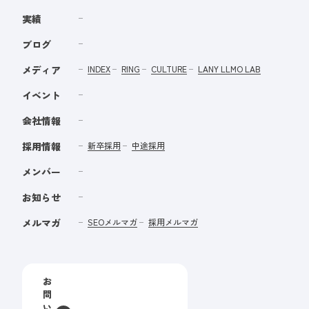
実績
ブログ
メディア
INDEX
RING
CULTURE
LANY LLMO LAB
イベント
会社情報
採用情報
新卒採用
中途採用
メンバー
お知らせ
メルマガ
SEOメルマガ
採用メルマガ
お
問
い