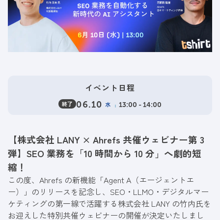
イベント日程
終了
06.10
水
13:00 - 14:00
【株式会社 LANY × Ahrefs 共催ウェビナー第 3
弾】SEO 業務を「10 時間から 10 分」へ劇的短
縮！
この度、Ahrefs の新機能「Agent A（エージェントエ
ー）」のリリースを記念し、SEO・LLMO・デジタルマー
ケティングの第一線で活躍する株式会社 LANY の竹内氏を
お迎えした特別共催ウェビナーの開催が決定いたしまし