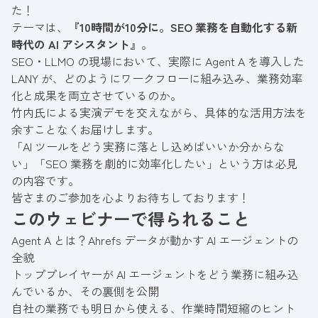
た！
テーマは、
『10時間が10分に。SEO 業務を自動化する新
時代の AI アシスタント』
。
SEO・LLMO の現場において、実際に Agent A を導入した
LANY が、どのようにワークフローに組み込み、業務効率
化と成果を両立させているのか。
竹内氏による実演デモを交えながら、具体的な活用方法を
余すことなくお届けします。
「AI ツールをどう実務に落とし込めばいいか分からな
い」「SEO 業務を劇的に効率化したい」という方は必見
の内容です。
皆さまのご参加を心よりお待ちしております！
このウェビナーで得られること
Agent A とは？Ahrefs データが動かす AI エージェントの
全貌
トッププレイヤーが AI エージェントをどう業務に組み込
んでいるか、その裏側を公開
自社の業務でも明日から使える、作業時間短縮のヒント