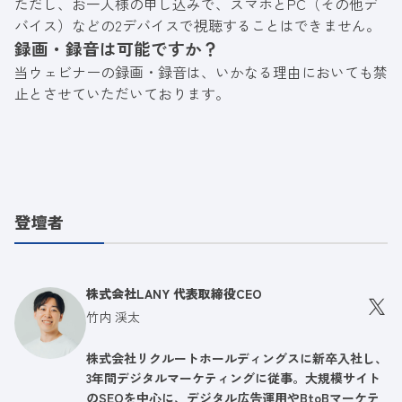
ただし、お一人様の申し込みで、スマホとPC（その他デ
バイス）などの2デバイスで視聴することはできません。
録画・録音は可能ですか？
当ウェビナーの録画・録音は、いかなる理由においても禁
止とさせていただいております。
登壇者
株式会社LANY 代表取締役CEO
竹内 渓太
株式会社リクルートホールディングスに新卒入社し、
3年間デジタルマーケティングに従事。大規模サイト
のSEOを中心に、デジタル広告運用やBtoBマーケテ