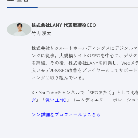
株式会社LANY 代表取締役CEO
竹内 渓太
株式会社リクルートホールディングスにデジタルマ
ングに従事。大規模サイトのSEOを中心に、デジタ
を経験。その後、株式会社LANYを創業し、Web
広いモデルのSEO改善をプレイヤーとしてサポート
ィングに取り組んでいる。
X・YouTubeチャンネルで「SEOおたく」として
グ
』『
強いLLMO
』（エムディエヌコーポレーショ
＞＞詳細なプロフィールはこちら