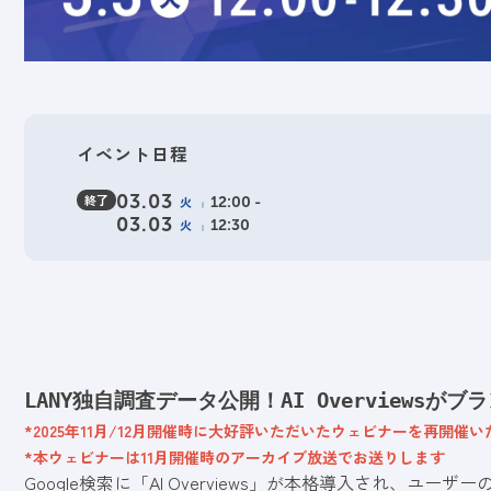
イベント日程
終了
03.03
火
12:00 -
03.03
火
12:30
LANY独自調査データ公開！AI Overviews
*2025年11月/12月開催時に大好評いただいたウェビナーを再開催
*本ウェビナーは11月開催時のアーカイブ放送でお送りします
Google検索に「AI Overviews」が本格導入され、