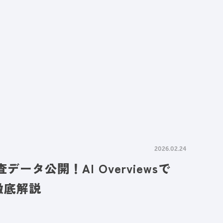
情報
採用情報
資料請求
お問い合わせ
2026.02.24
タ公開！AI Overviewsで
徹底解説