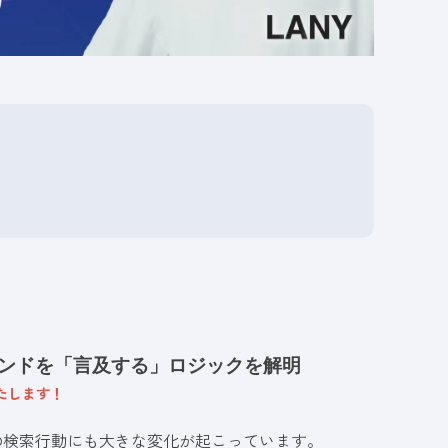
がブランドを「言及する」ロジックを解明
いたします！
ユーザーの検索行動にも大きな変化が起こっています。