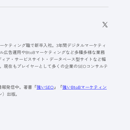
ーケティング職で新卒入社。3年間デジタルマーケティ
ル広告運用やBtoBマーケティングなど多種多様な業務
メディア・サービスサイト・データベース型サイトなど幅
。現在もプレイヤーとして多くの企業のSEOコンサルテ
も情報発信中。著書『
強いSEO
』『
強いBtoBマーケティン
ン）出版。