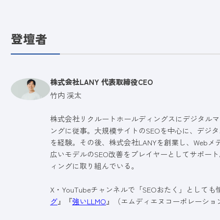
登壇者
株式会社LANY 代表取締役CEO
竹内 渓太
株式会社リクルートホールディングスにデジタルマ
ングに従事。大規模サイトのSEOを中心に、デジタ
を経験。その後、株式会社LANYを創業し、Web
広いモデルのSEO改善をプレイヤーとしてサポート
ィングに取り組んでいる。
X・YouTubeチャンネルで「SEOおたく」として
グ
』『
強いLLMO
』（エムディエヌコーポレーショ