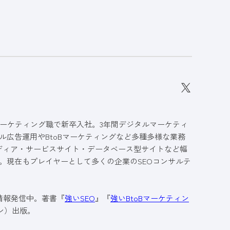
ーケティング職で新卒入社。3年間デジタルマーケティ
ル広告運用やBtoBマーケティングなど多種多様な業務
メディア・サービスサイト・データベース型サイトなど幅
。現在もプレイヤーとして多くの企業のSEOコンサルテ
も情報発信中。著書『
強いSEO
』『
強いBtoBマーケティン
ン）出版。