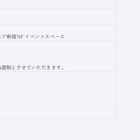
エア新宿16F イベントスペース
抽選制とさせていただきます。