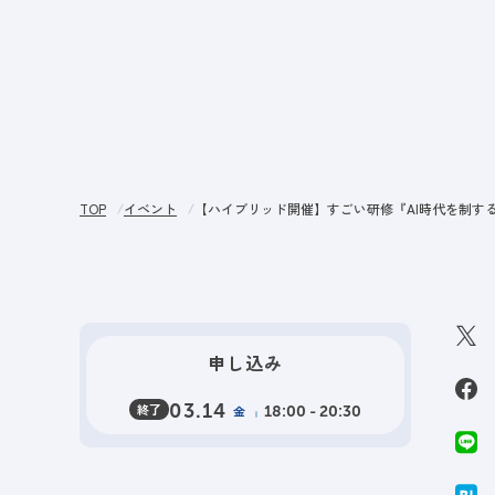
サー
TOP
イベント
【ハイブリッド開催】すごい研修『AI時代を制する
申し込み
終了
03.14
金
18:00 - 20:30