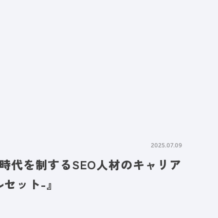
情報
採用情報
資料請求
お問い合わせ
2025.07.09
時代を制するSEO人材のキャリア
ルセット-』