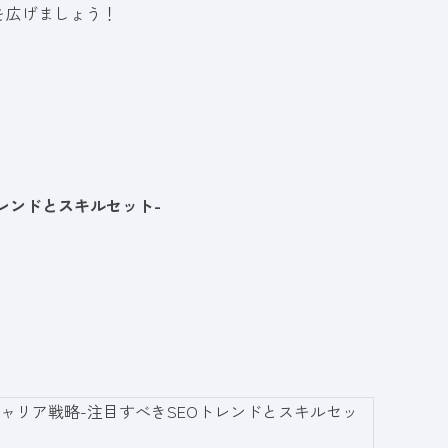
を広げましょう！
トレンドとスキルセット-
キャリア戦略-注目すべきSEOトレンドとスキルセッ