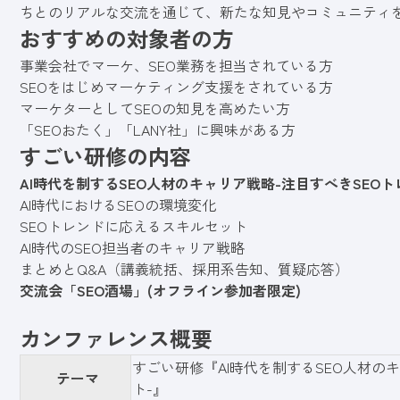
ちとのリアルな交流を通じて、新たな知見やコミュニティ
おすすめの対象者の方
事業会社でマーケ、SEO業務を担当されている方
SEOをはじめマーケティング支援をされている方
マーケターとしてSEOの知見を高めたい方
「SEOおたく」「LANY社」に興味がある方
すごい研修の内容
AI時代を制するSEO人材のキャリア戦略-注目すべきSEO
AI時代におけるSEOの環境変化
SEOトレンドに応えるスキルセット
AI時代のSEO担当者のキャリア戦略
まとめとQ&A（講義統括、採用系告知、質疑応答）
交流会「SEO酒場」(オフライン参加者限定)
カンファレンス概要
すごい研修『AI時代を制するSEO人材の
テーマ
ト-』