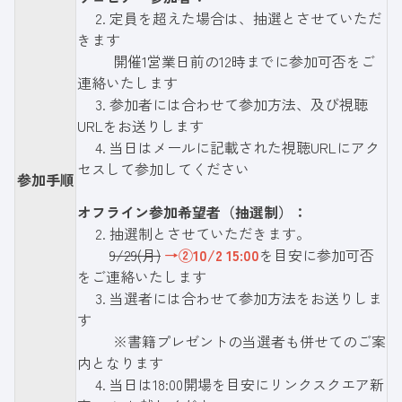
2. 定員を超えた場合は、抽選とさせていただ
きます
開催1営業日前の12時までに参加可否をご
連絡いたします
3. 参加者には合わせて参加方法、及び視聴
URLをお送りします
4. 当日はメールに記載された視聴URLにアク
セスして参加してください
参加手順
オフライン参加希望者（抽選制）：
2. 抽選制とさせていただきます。
9/29(月)
→②10/2 15:00
を目安に参加可否
をご連絡いたします
3. 当選者には合わせて参加方法をお送りしま
す
※書籍プレゼントの当選者も併せてのご案
内となります
4. 当日は18:00開場を目安にリンクスクエア新