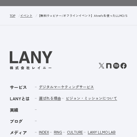
TOP
イベント
【無料ウェビナー/オフラインイベント】Ahrefsを使ったLLMO/SEO診断 ー
サービス
デジタルマーケティングサービス
LANYとは
選ばれる理由
ビジョン・ミッションについて
実績
ブログ
メディア
INDEX
RING
CULTURE
LANY LLMO LAB