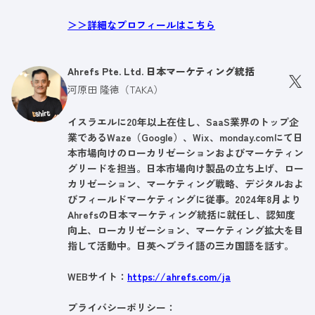
＞＞詳細なプロフィールはこちら
Ahrefs Pte. Ltd. 日本マーケティング統括
河原田 隆徳（TAKA）
イスラエルに20年以上在住し、SaaS業界のトップ企
業であるWaze（Google）、Wix、monday.comにて日
本市場向けのローカリゼーションおよびマーケティン
グリードを担当。日本市場向け製品の立ち上げ、ロー
カリゼーション、マーケティング戦略、デジタルおよ
びフィールドマーケティングに従事。2024年8月より
Ahrefsの日本マーケティング統括に就任し、認知度
向上、ローカリゼーション、マーケティング拡大を目
指して活動中。日英ヘブライ語の三カ国語を話す。
WEBサイト：
https://ahrefs.com/ja
プライバシーポリシー：