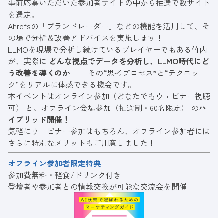
事前応募いただいた参加者サイトの中から抽選で数サイト
を選定。
Ahrefsの「ブランドレーダー」などの機能を活用して、そ
の場で分析＆改善アドバイスを実施します！
LLMOを現場で分析し続けているプレイヤーでもある竹内
が、実際に
どんな視点でデータを分析し、LLMO時代にど
う改善を導くのか
——その“思考プロセス”と“テクニッ
ク”をリアルに体感できる機会です。
本イベントはオンライン参加（どなたでもウェビナー視聴
可） と、オフライン会場参加（抽選制・60名限定） の
ハ
イブリッド開催！
気軽にウェビナー参加はもちろん、オフライン参加者には
さらに特別なメリットもご用意しました！
オフライン参加者限定特典
参加費無料・軽食/ドリンク付き
登壇者や参加者との情報交換が可能な交流会を開催