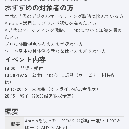
おすすめの対象者の方
生成AI時代のデジタルマーケティング戦略に悩んでいる方
Ahrefsを活用してブランド認知を高めたい方
AI時代のマーケティング戦略、LLMOについて知識を深め
たい方
プロの診断視点や考え方を学びたい方
ツール活用の具体例や新たな使い方を知りたい方
イベント内容
18:00
開場・受付
18:30-19:15
公開LLMO/SEO診断（ウェビナー同時配
信）
19:15-20:15
交流会（オフライン参加者限定）
20:15
終了（20:30設営撤収予定）
概要
Ahrefsを使ったLLMO/SEO診断 ー強いLLMOと
概要
はー（LANY × Ahrefs）