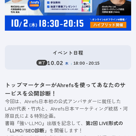
イベント日程
終了
10.02
木
18:00 - 20:15
トップマーケターがAhrefsを使ってあなたのサ
ービスを公開診断！
今回は、Ahrefs日本初の公式アンバサダーに就任した
LANY代表・竹内と、Ahrefs日本マーケティング統括・河
原田氏による特別企画。
書籍『強いLLMO』出版を記念して、
第2回 LIVE形式の
「LLMO/SEO診断」
を開催します！