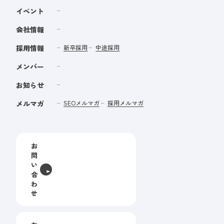
イベント
会社情報
採用情報
新卒採用
中途採用
メンバー
お知らせ
メルマガ
SEOメルマガ
採用メルマガ
お
問
い
合
わ
せ