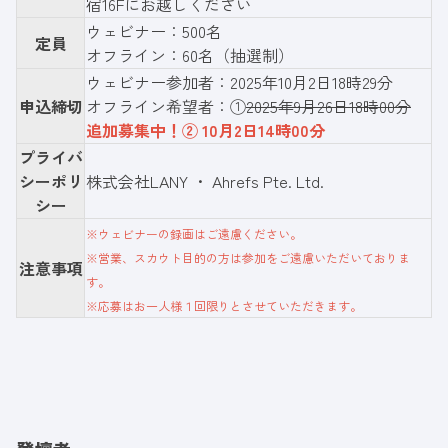
宿16Fにお越しください
ウェビナー：500名
定員
オフライン：60名（抽選制）
ウェビナー参加者：2025年10月2日18時29分
申込締切
オフライン希望者：①
2025年9月26日18時00分
追加募集中！② 10月2日14時00分
プライバ
シーポリ
株式会社LANY
・
Ahrefs Pte. Ltd.
シー
※ウェビナーの録画はご遠慮ください。
※営業、スカウト目的の方は参加をご遠慮いただいておりま
注意事項
す。
※応募はお一人様１回限りとさせていただきます。