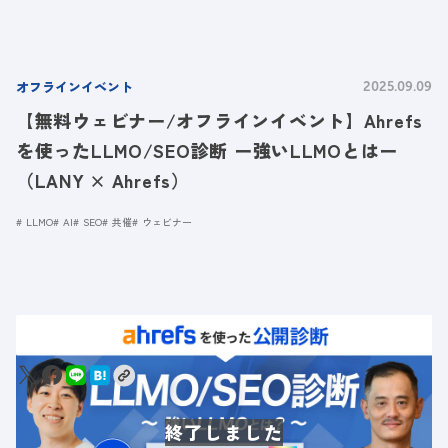
オフラインイベント
2025.09.09
【無料ウェビナー/オフラインイベント】Ahrefs
を使ったLLMO/SEO診断 ー強いLLMOとはー
（LANY × Ahrefs）
LLMO
AI
SEO
共催
ウェビナー