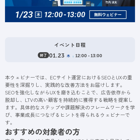
イベント日程
終了
01.23
木
12:00 - 13:00
本ウェビナーでは、ECサイト運営におけるSEOとUXの重
要性を深掘りし、実践的な改善方法をお届けします。
SEOを強化しながらUXを磨き込むことで、広告依存から
脱却し、LTVの高い顧客を持続的に獲得する戦略を提案し
ます。具体的なステップや課題解決のフレームワークを学
び、事業成長につなげるヒントを得られるウェビナーで
す。
おすすめの対象者の方