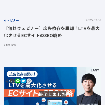
ウェビナー
2025.07.08
【無料ウェビナー】広告依存を脱却！LTVを最大
化させるECサイトのSEO戦略
EC
SEO