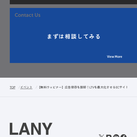
Contact Us
まずは相談してみる
View More
TOP
イベント
【無料ウェビナー】広告依存を脱却！LTVを最大化させるECサイトのSE