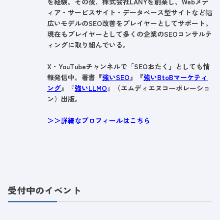
を経験。その後、株式会社LANYを創業し、Webメデ
ィア・サービスサイト・データベース型サイトなど幅
広いモデルのSEO改善をプレイヤーとしてサポート。
現在もプレイヤーとして多くの企業のSEOコンサルテ
ィングに取り組んでいる。
X・YouTubeチャンネルで「SEOおたく」としても情
報発信中。著書『
強いSEO
』『
強いBtoBマーケティ
ング
』『
強いLLMO
』（エムディエヌコーポレーショ
ン）出版。
＞＞詳細なプロフィールはこちら
受付中のイベント