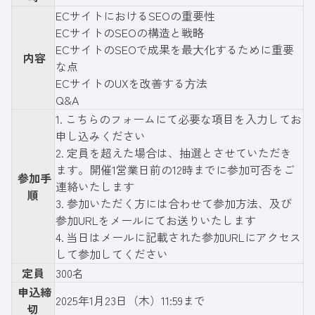
ECサイトにおけるSEOの重要性
ECサイトのSEOの構造と戦略
ECサイトのSEOで成果を最⼤化するために重要
内容
な点
ECサイトのUXを改善する⽅法
Q&A
1.
こちらのフォーム
にて必要な項目を入力してお
申し込みください
2. 定員を超えた場合は、抽選とさせていただき
ます。開催1営業日前の12時までに参加可否をご
参加手
連絡いたします
順
3. 参加いただく方には合わせて参加方法、及び
参加URLをメールにてお送りいたします
4. 当日はメールに記載された参加URLにアクセス
して参加してください
定員
300名
申込締
2025年1月23日（木）11:59まで
切