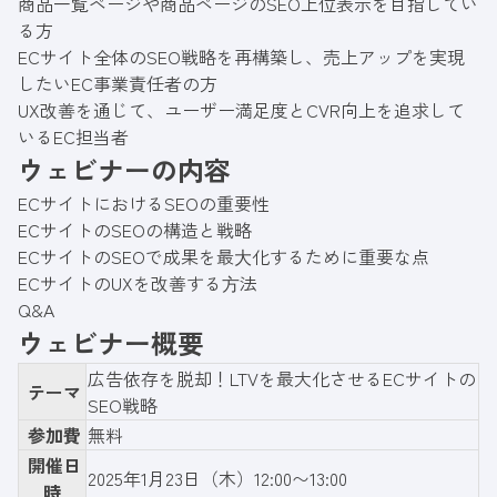
商品一覧ページや商品ページのSEO上位表示を目指してい
る方
ECサイト全体のSEO戦略を再構築し、売上アップを実現
したいEC事業責任者の方
UX改善を通じて、ユーザー満足度とCVR向上を追求して
いるEC担当者
ウェビナーの内容
ECサイトにおけるSEOの重要性
ECサイトのSEOの構造と戦略
ECサイトのSEOで成果を最⼤化するために重要な点
ECサイトのUXを改善する⽅法
Q&A
ウェビナー概要
広告依存を脱却！LTVを最大化させるECサイトの
テーマ
SEO戦略
参加費
無料
開催日
2025年1月23日（木）12:00〜13:00
時