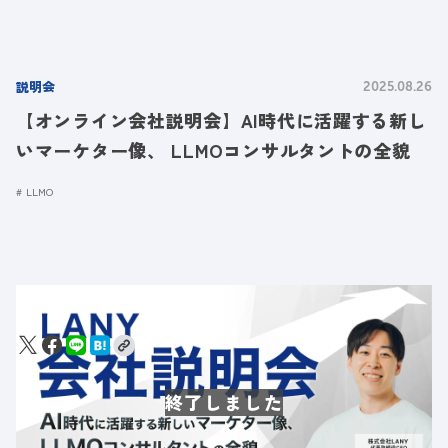
説明会
2025.08.26
【オンライン会社説明会】AI時代に活躍する新し
いマーケター像、 LLMOコンサルタントの全貌
LLMO