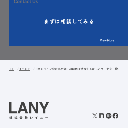
Contact Us
まずは相談してみる
View More
TOP
イベント
【オンライン会社説明会】AI時代に活躍する新しいマーケター像、 LL