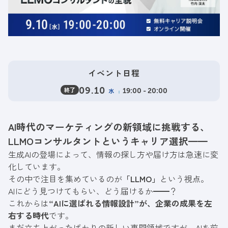
イベント日程
終了
09.10
水
19:00 - 20:00
AI時代のマーケティングの新領域に挑戦する、
LLMOコンサルタントというキャリア選択━━
生成AIの登場によって、情報の探し方や届け方は急速に変
化しています。
その中で注目を集めているのが
「
LLMO」
という視点。
AIにどう見つけてもらい、どう届けるか━━？
これからは
“AIに選ばれる情報設計”が、企業の成果を左
右する時代
です。
まだ立ち上がったばかりの新しい専門領域ですが、AIを前