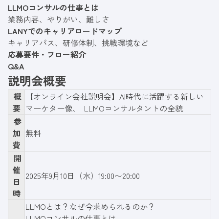
LLMOコンサルの仕事とは
業務内容、やりがい、難しさ
LANYでのキャリアロードマップ
キャリアパス、研修体制、挑戦環境など
応募要件・フロー紹介
Q&A
説明会概要
概
【オンライン会社説明会】AI時代に活躍する新しい
要
マーケター像、 LLMOコンサルタントの全貌
参
加
無料
費
開
催
2025年9月10日（水）19:00〜20:00
日
時
LLMOとは？なぜ今求められるのか？
LLMOコンサルの仕事とは