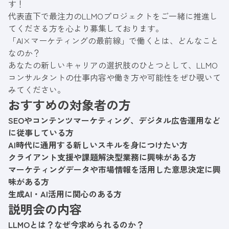
す！
代表直下で最注力のLLMOプロジェクトをご一緒に推進し
てくださる方を心より募集しております。
「AI×マーケティングの最前線」で働くとは、どんなこと
なのか？
あなたの新しいキャリアの選択肢のひとつとして、LLMO
コンサルタントの仕事内容や働き方や可能性をぜひ覗いて
みてください。
おすすめの対象者の方
SEOやコンテンツマーケティング、デジタル広告運用など
に従事している方
AI時代に通用する新しいスキルを身につけたい方
クライアント支援や課題解決型業務に興味がある方
マーケティングデータや市場情報を活用した意思決定に興
味がある方
生成AI・AI活用に関心のある方
説明会の内容
LLMOとは？なぜ今求められるのか？