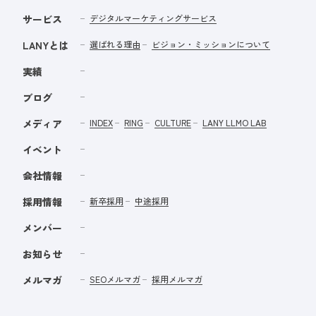
サービス
デジタルマーケティングサービス
LANYとは
選ばれる理由
ビジョン・ミッションについて
実績
ブログ
メディア
INDEX
RING
CULTURE
LANY LLMO LAB
イベント
会社情報
採用情報
新卒採用
中途採用
メンバー
お知らせ
メルマガ
SEOメルマガ
採用メルマガ