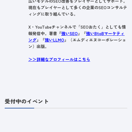
広いモデルのSEO改善をプレイヤーとしてサポート。
現在もプレイヤーとして多くの企業のSEOコンサルテ
ィングに取り組んでいる。
X・YouTubeチャンネルで「SEOおたく」としても情
報発信中。著書『
強いSEO
』『
強いBtoBマーケティ
ング
』『
強いLLMO
』（エムディエヌコーポレーショ
ン）出版。
＞＞詳細なプロフィールはこちら
受付中のイベント