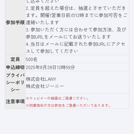
し込みください
2. 定員を超えた場合は、抽選とさせていただき
ます。開催1営業日前の12時までに参加可否をご
参加手順
連絡いたします
3. 参加いただく方には合わせて参加方法、及び
参加URLをメールにてお送りいたします
4. 当日はメールに記載された参加URLにアクセ
スして参加してください
定員
500名
申込締切
2025年8月28日12時59分
プライバ
株式会社LANY
シーポリ
株式会社ジーニー
シー
※ウェビナーの録画はご遠慮ください。
注意事項
※同業他社の方は参加をご遠慮いただいております。