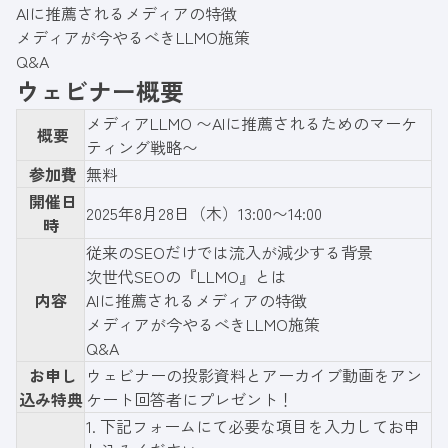
AIに推薦されるメディアの特徴
メディアが今やるべきLLMO施策
Q&A
ウェビナー概要
メディアLLMO 〜AIに推薦されるためのマーケ
概要
ティング戦略〜
参加費
無料
開催日
2025年8月28日（木）13:00〜14:00
時
従来のSEOだけでは流入が減少する背景
次世代SEOの『LLMO』とは
内容
AIに推薦されるメディアの特徴
メディアが今やるべきLLMO施策
Q&A
お申し
ウェビナーの投影資料とアーカイブ動画をアン
込み特典
ケート回答者にプレゼント！
1.
下記フォーム
にて必要な項目を入力してお申