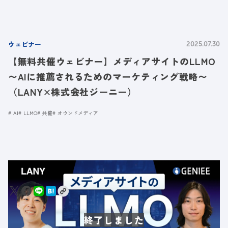
ウェビナー
2025.07.30
【無料共催ウェビナー】メディアサイトのLLMO
〜AIに推薦されるためのマーケティング戦略〜
（LANY×株式会社ジーニー）
AI
LLMO
共催
オウンドメディア