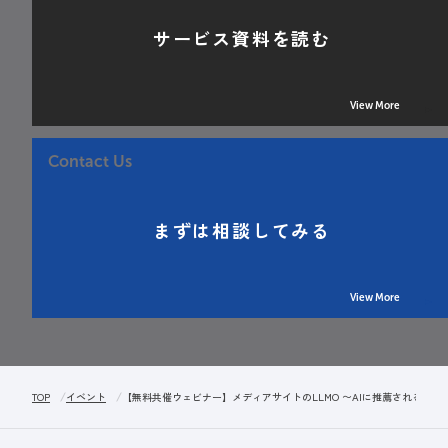
サービス資料を読む
View More
Contact Us
まずは相談してみる
View More
TOP
イベント
【無料共催ウェビナー】メディアサイトのLLMO 〜AIに推薦されるため