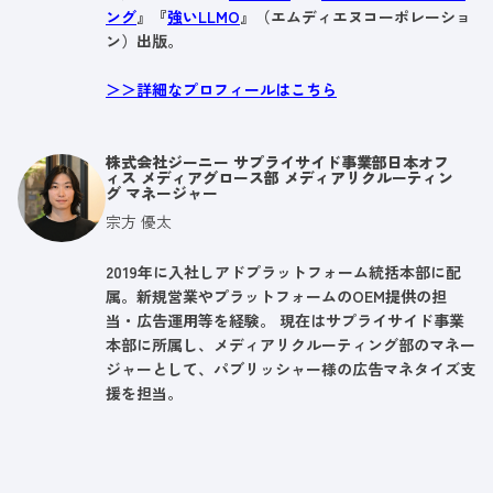
ング
』『
強いLLMO
』（エムディエヌコーポレーショ
ン）出版。
＞＞詳細なプロフィールはこちら
株式会社ジーニー サプライサイド事業部日本オフ
ィス メディアグロース部 メディアリクルーティン
グ マネージャー
宗方 優太
2019年に入社しアドプラットフォーム統括本部に配
属。新規営業やプラットフォームのOEM提供の担
当・広告運用等を経験。 現在はサプライサイド事業
本部に所属し、メディアリクルーティング部のマネー
ジャーとして、パブリッシャー様の広告マネタイズ支
援を担当。