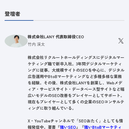
登壇者
株式会社LANY 代表取締役CEO
竹内 渓太
株式会社リクルートホールディングスにデジタルマー
ケティング職で新卒入社。3年間デジタルマーケティ
ングに従事。大規模サイトのSEOを中心に、デジタル
広告運用やBtoBマーケティングなど多種多様な業務
を経験。その後、株式会社LANYを創業し、Webメデ
ィア・サービスサイト・データベース型サイトなど幅
広いモデルのSEO改善をプレイヤーとしてサポート。
現在もプレイヤーとして多くの企業のSEOコンサルテ
ィングに取り組んでいる。
X・YouTubeチャンネルで「SEOおたく」としても情
報発信中。著書『
強いSEO
』『
強いBtoBマーケティ