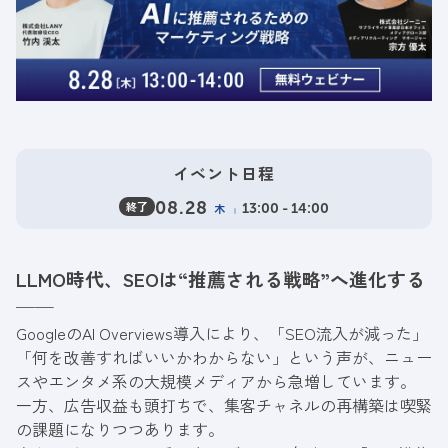
イベント日程
終了
08.28
木
13:00 - 14:00
LLMO時代、SEOは“推薦される戦略”へ進化する
──
GoogleのAI Overviews導入により、「SEO流入が減った」
「何を改善すればいいかわからない」という声が、ニュー
スやエンタメ系の大規模メディアから急増しています。
一方、広告収益も頭打ちで、集客チャネルの再構築は喫緊
の課題になりつつあります。