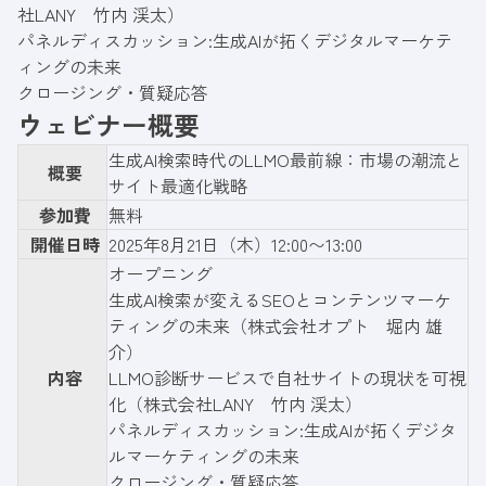
社LANY 竹内 渓太）
パネルディスカッション:生成AIが拓くデジタルマーケテ
ィングの未来
クロージング・質疑応答
ウェビナー概要
生成AI検索時代のLLMO最前線：市場の潮流と
概要
サイト最適化戦略
参加費
無料
開催日時
2025年8月21日（木）12:00〜13:00
オープニング
生成AI検索が変えるSEOとコンテンツマーケ
ティングの未来（株式会社オプト 堀内 雄
介）
内容
LLMO診断サービスで自社サイトの現状を可視
化（株式会社LANY 竹内 渓太）
パネルディスカッション:生成AIが拓くデジタ
ルマーケティングの未来
クロージング・質疑応答