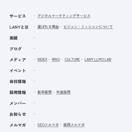
サービス
デジタルマーケティングサービス
LANYとは
選ばれる理由
ビジョン・ミッションについて
実績
ブログ
メディア
INDEX
RING
CULTURE
LANY LLMO LAB
イベント
会社情報
採用情報
新卒採用
中途採用
メンバー
お知らせ
メルマガ
SEOメルマガ
採用メルマガ