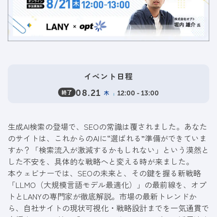
イベント日程
終了
08.21
木
12:00 - 13:00
生成AI検索の登場で、SEOの常識は覆されました。あなた
のサイトは、これからのAIに“選ばれる”準備ができていま
すか？「検索流入が激減するかもしれない」という漠然と
した不安を、具体的な戦略へと変える時が来ました。
本ウェビナーでは、SEOの未来と、その鍵を握る新戦略
「LLMO（大規模言語モデル最適化）」の最前線を、オプ
トとLANYの専門家が徹底解説。市場の最新トレンドか
ら、自社サイトの現状可視化・戦略設計までを一気通貫で