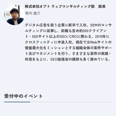
株式会社オプト ウェブコンサルティング部 部長
堀内 雄介
デジタル広告を扱う企業に新卒で入社。SEMのコンサ
ルティングに従事し、前職も含め約300クライアン
ト・500サイト以上のSEO/CROに携わる。2015年に
クロスフィニティに中途入社。現在ではWebサイトの
価値最大化をミッションとする組織全体の案件サポー
ト及びマネジメントを行う。さまざまな案件の実績・
知見をもとに、SEO勉強会の講師も多く務めている。
受付中のイベント