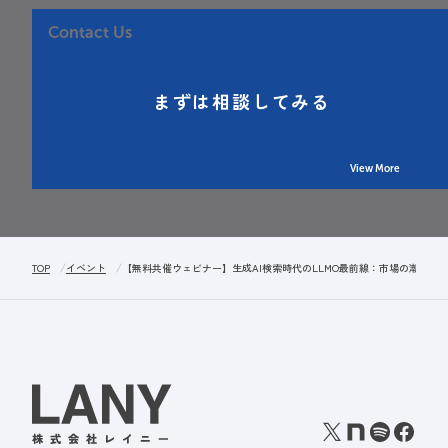
Contact Us
まずは相談してみる
View More
TOP
イベント
【無料共催ウェビナー】生成AI検索時代のLLMO最前線：市場の潮流と