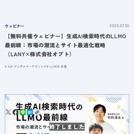
ウェビナー
2025.07.30
【無料共催ウェビナー】生成AI検索時代のLLMO
最前線：市場の潮流とサイト最適化戦略
（LANY×株式会社オプト）
AI
デジタルマーケティング
LLMO
共催