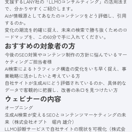
支援するLANY社の「LLMOコンサルティング」の活用法ま
で、分かりやすくご紹介します。
AIが情報源としてあなたのコンテンツをどう評価し、引用
するのか。
変化の潮流を的確に捉え、未来の検索で勝ち抜くためのロ
ードマップを、この60分で手に入れてください。
おすすめの対象者の方
今後のSEO対策やコンテンツ制作の方針に悩んでいるマー
ケティングご担当者様
AI検索によるトラフィック構造の変化をいち早く捉え、事
業戦略に活かしたいと考えている方
自社サイトが生成AIにどう評価されているのか、具体的な
データで客観的に把握し、改善の糸口を見つけたい方
ウェビナーの内容
オープニング
生成AI検索が変えるSEOとコンテンツマーケティングの未
来（株式会社オプト 堀内 雄介）
LLMO診断サービスで自社サイトの現状を可視化（株式会