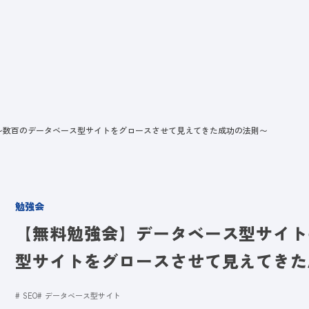
ビス
LANYとは
実績
ブログ
メディア
イベント
会社
〜数百のデータベース型サイトをグロースさせて見えてきた成功の法則〜
勉強会
【無料勉強会】データベース型サイト
型サイトをグロースさせて見えてきた
SEO
データベース型サイト