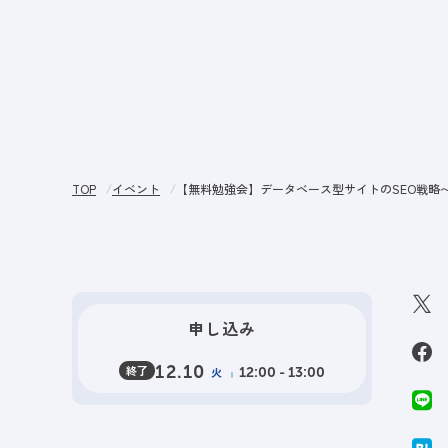
サー
TOP
イベント
【無料勉強会】データベース型サイトのSEO戦略
申し込み
終了
12.10
火
12:00 - 13:00