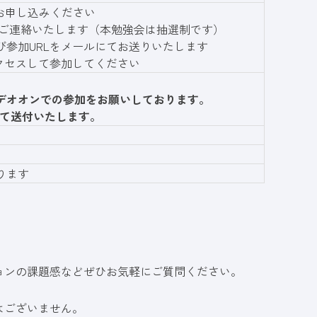
お申し込みください
否をご連絡いたします（本勉強会は抽選制です）
び参加URLをメールにてお送りいたします
アクセスして参加してください
デオオンでの参加をお願いしております。
にて送付いたします。
ります
ョンの課題感などぜひお気軽にご質問ください。
はございません。