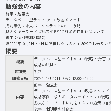
勉強会の内容
前半：勉強会
データベース型サイトのSEO改善メソッド
成功事例：求人ポータルサイトのSEO戦略
膨大なキーワードに対応するSEO施策の自動化について
後半：個別無料相談会
※2024年10月2日・4日に開催したものと同内容でお送りい
概要
データベース型サイトのSEO戦略 〜数百
概要
成功の法則〜
参加費
無料
開催日時
2024年12月10日（火）12:00〜13:00
前半：勉強会
データベース型サイトのSEO改善メソッド
内容
成功事例：求人ポータルサイトのSEO戦略
膨大なキーワードに対応するSEO施策の自
後半：個別無料相談会