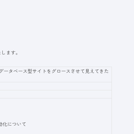
たします。
のデータベース型サイトをグロースさせて見えてきた
動化について