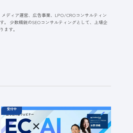
、メディア運営、広告事業、LPO/CROコンサルティン
す。 少数精鋭のSEOコンサルティングとして、上場企
ります。
受付中
08.19
ウェビナー
水
11:00 - 12:00
08.21
金
11:00 - 12:00
08.26
水
11:00 - 12:00
【無料セミナー】EC × AI 売れているショップはど