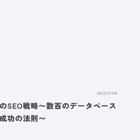
情報
採用情報
資料請求
お問い合わせ
2025.07.08
のSEO戦略〜数百のデータベース
成功の法則〜