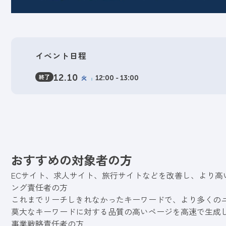
イベント日程
終了
12.10
火
12:00 - 13:00
おすすめの対象者の方
ECサイト、求人サイト、旅行サイトなどを改善し、より高
ング責任者の方
これまでリーチしきれなかったキーワードで、より多くの
莫大なキーワードに対する品質の高いページを高速で生成
事業戦略責任者の方