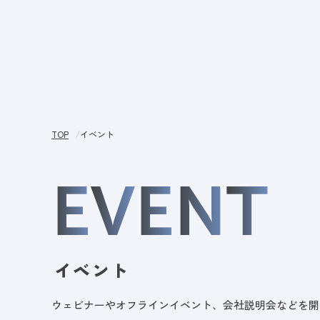
サー
TOP
イベント
E
V
E
N
T
イベント
ウェビナーやオフラインイベント、会社説明会などを開