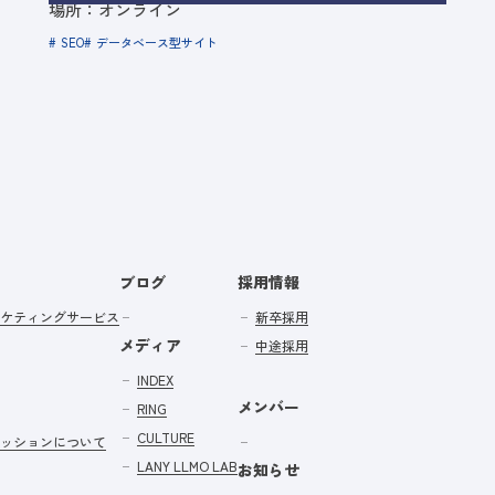
場所：オンライン
SEO
データベース型サイト
ブログ
採用情報
ケティングサービス
新卒採用
メディア
中途採用
INDEX
メンバー
RING
CULTURE
ッションについて
LANY LLMO LAB
お知らせ