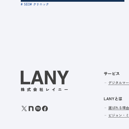
SEO
クリニック
サービス
デジタルマー
LANYとは
選ばれる理由
ビジョン・ミ