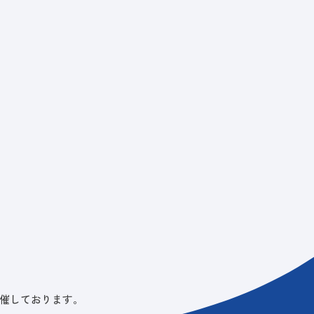
ビス
LANYとは
実績
ブログ
メディア
イベント
会社
催しております。