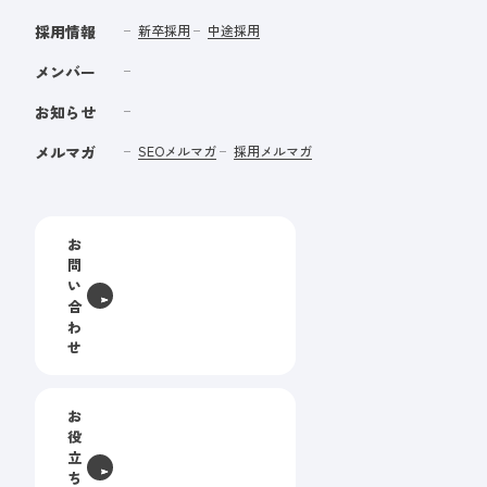
採用情報
新卒採用
中途採用
メンバー
お知らせ
メルマガ
SEOメルマガ
採用メルマガ
お
問
い
合
わ
せ
お
役
立
ち