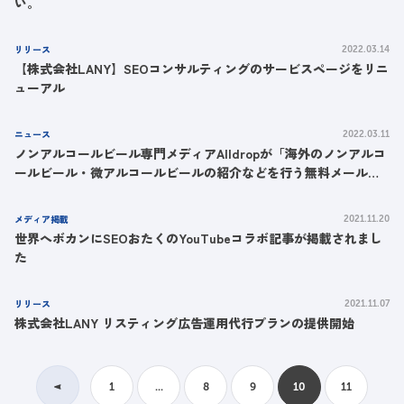
い。
リリース
2022.03.14
【株式会社LANY】SEOコンサルティングのサービスページをリニ
ューアル
ニュース
2022.03.11
ノンアルコールビール専門メディアAlldropが「海外のノンアルコ
ールビール・微アルコールビールの紹介などを行う無料メールマ
ガジン」を開始。
メディア掲載
2021.11.20
世界へボカンにSEOおたくのYouTubeコラボ記事が掲載されまし
た
リリース
2021.11.07
株式会社LANY リスティング広告運用代行プランの提供開始
1
...
8
9
10
11