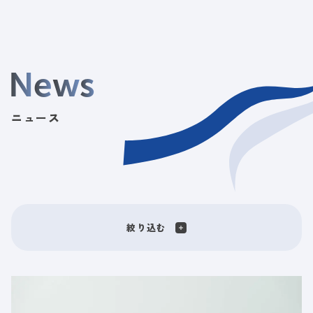
N
e
w
s
ニュース
絞り込む