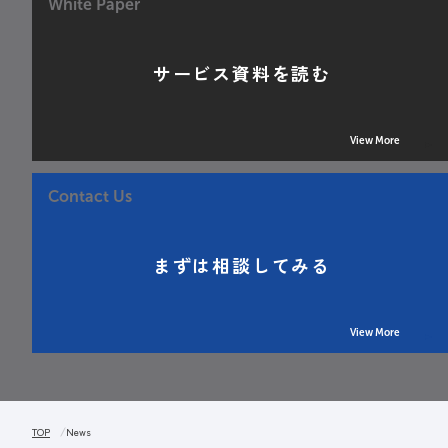
White Paper
サービス資料を読む
View More
Contact Us
まずは相談してみる
View More
TOP
News