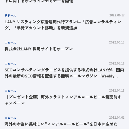
トに関するオンラインセミナーを開催
リリース
2022.06.17
LANY リスティング広告運用代行プランに「広告コンサルティン
グ」「単発アカウント診断」を新規追加
ニュース
2022.06.15
株式会社LANY 採用サイトをオープン
ニュース
2022.05.18
SEOコンサルティングサービスを提供する株式会社LANYが、国内
外の最新のSEO情報を配信する無料メールマガジン「Weekly
SEO」をスタート
ニュース
2022.04.18
【プレゼント企画】海外クラフトノンアルコールビール発売前キ
ャンペーン
ニュース
2022.04.01
海外の本当に美味しい"ノンアルコールビール"を日本に広めた