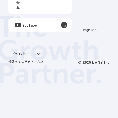
資
料
The
YouTube
Page Top
Growth
プライバシーポリシー
Partner.
情報セキュリティー方針
© 2025 LANY Inc