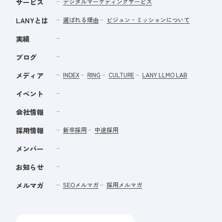
サービス
デジタルマーケティングサービス
LANYとは
選ばれる理由
ビジョン・ミッションについて
実績
ブログ
メディア
INDEX
RING
CULTURE
LANY LLMO LAB
イベント
会社情報
採用情報
新卒採用
中途採用
メンバー
お知らせ
メルマガ
SEOメルマガ
採用メルマガ