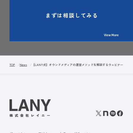
まずは相談してみる
View More
TOP
News
【LANY式】オウンドメディアの運営メソッドを解説するウェビナーを開催