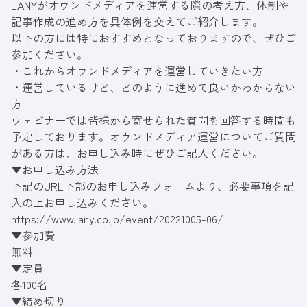
LANYがオウンドメディアを運営する際の考え方、体制や
記事作成の進め方を具体例を交えてご紹介します。
以下の方には特におすすめとなっておりますので、ぜひご
参加ください。
・これからオウンドメディアを運営していきたい方
・運営しているけど、どのように進めて良いかわからない
方
ウェビナーでは皆様から寄せられた質問を回答する時間も
予定しております。オウンドメディア運営についてご質問
がある方は、お申し込み時にぜひご記入ください。
▼お申し込み方法
下記のURL下部のお申し込みフォームより、必要事項を記
入の上お申し込みください。
https://www.lany.co.jp/event/20221005-06/
▼参加費
無料
▼定員
各100名
▼締め切り