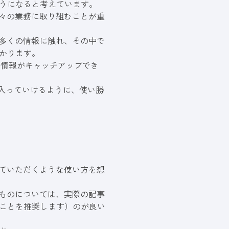
うになると考えています。
日々の業務に取り組むことが重
ら多くの情報に触れ、その中で
かります。
EO情報がキャッチアップでき
が入っていけるように、使い勝
していただくような使い方を想
たものについては、実際の記事
ことを推奨します）のが良い