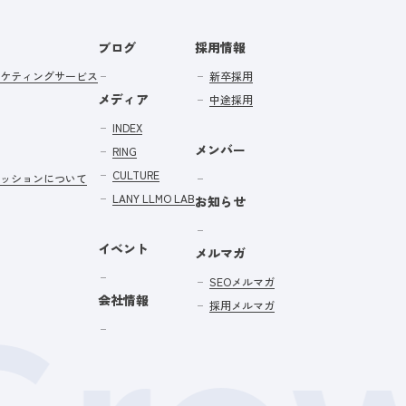
ブログ
採用情報
ケティングサービス
新卒採用
メディア
中途採用
INDEX
メンバー
RING
CULTURE
ッションについて
LANY LLMO LAB
お知らせ
イベント
メルマガ
SEOメルマガ
会社情報
採用メルマガ