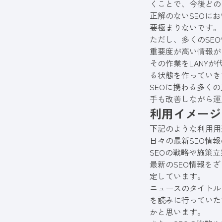
くことで、今後どの
正解のないSEOに
要極まりないです。
ただし、多くのSE
重要度が高い情報が
その作業をLANYが
る状態を作っていき
SEOに携わる多く
手も改善しながら運
利用イメージ
下記のような利用用
日々の最新SEO情
SEOの戦略や施策
最新のSEO情報を
定しています。
ニュースのタイトル
を読みに行っていた
かと思います。