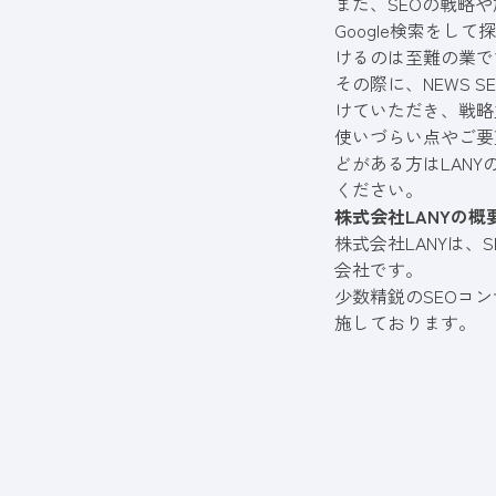
また、SEOの戦略
Google検索を
けるのは至難の業で
その際に、NEWS
けていただき、戦略
使いづらい点やご要
どがある方はLANY
ください。
株式会社LANYの概
株式会社LANYは
会社です。
少数精鋭のSEOコ
施しております。