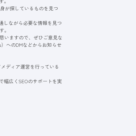
す。
自身が探しているものを見つ
を通しながら必要な情報を見つ
す。
思いますので、ぜひご意見な
u
）へのDMなどからお知らせ
ドメディア運営を行っている
で幅広くSEOのサポートを実