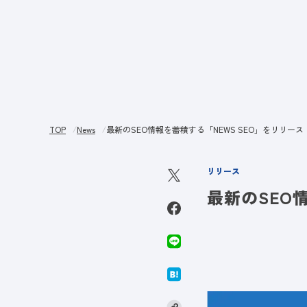
サー
TOP
News
最新のSEO情報を蓄積する「NEWS SEO」をリリース
リリース
最新のSEO