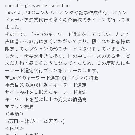
consulting/keywords-selection
LANYは、SEOコンサルティングや記事作成代行、オウン
ドメディア運営代行を多くの企業様のサイトにて行ってき
ました。
その中で、「SEOのキーワード選定をしてほしい」という
声は昔から非常に多くいただいており、限られたお客様に
限定してオプションの形でサービス提供をしていました。
しかし、需要が非常に多く、世の中にニーズのあるサービ
スだと強く感じるようになってきたため、この度新たにキ
ーワード選定代行プランをリリースします。
▼LANYのキーワード選定代行プランの特徴
事業目的の達成に近いキーワード選定
サイト設計を見据えたキーワード選定
キーワードを選ぶ以上の充実の納品物
▼プラン概要
＜金額＞
15万円〜 (税込：16.5万円〜)
＜内容＞