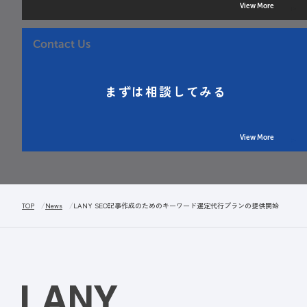
View More
Contact Us
まずは相談してみる
View More
TOP
News
LANY SEO記事作成のためのキーワード選定代行プランの提供開始