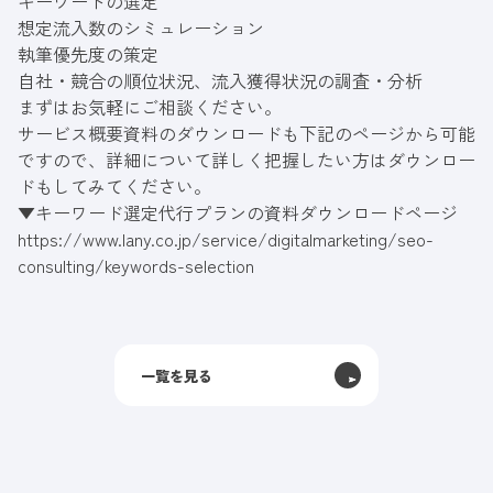
キーワードの選定
想定流入数のシミュレーション
執筆優先度の策定
自社・競合の順位状況、流入獲得状況の調査・分析
まずはお気軽にご相談ください。
サービス概要資料のダウンロードも下記のページから可能
ですので、詳細について詳しく把握したい方はダウンロー
ドもしてみてください。
▼キーワード選定代行プランの資料ダウンロードページ
https://www.lany.co.jp
/service/digitalmarketing/seo-
consulting/keywords-selection
一覧を見る