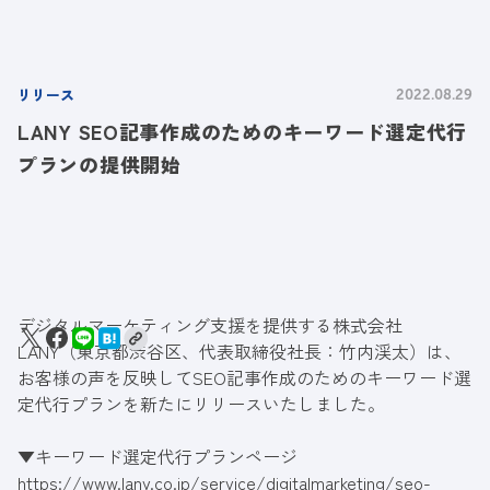
リリース
2022.08.29
LANY SEO記事作成のためのキーワード選定代行
プランの提供開始
デジタルマーケティング支援を提供する株式会社
LANY（東京都渋谷区、代表取締役社長：竹内渓太）は、
お客様の声を反映してSEO記事作成のためのキーワード選
定代行プランを新たにリリースいたしました。
▼キーワード選定代行プランページ
https://www.lany.co.jp/service/digitalmarketing/seo-