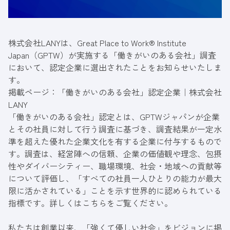
株式会社LANYは、Great Place to Work® Institute
Japan（GPTW）が実施する「働きがいのある会社」調査
において、認定企業に選出されたことをお知らせいたしま
す。
掲載ページ：
「働きがいのある会社」認定企業｜株式会社
LANY
「働きがいのある会社」認定とは、GPTWジャパンが企業
とその社員に対して行う調査に基づき、調査結果が一定水
準を超えた優れた企業文化を有する企業に付与するもので
す。調査は、経営陣への信頼、企業の価値観や理念、包摂
性やダイバーシティー、職場環境、社会・地域への貢献等
について評価し、「すべての社員一人ひとりの能力が最大
限に活かされている」ことを示す世界的に認められている
指標です。詳しくは
こちら
をご覧ください。
私たちは創業以来、「強くて優しい社会」をビジョンに掲