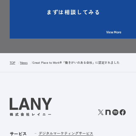
まずは相談してみる
View More
TOP
News
Great Place to Work®「働きがいのある会社」に認定されました
サービス
デジタルマーケティングサービス