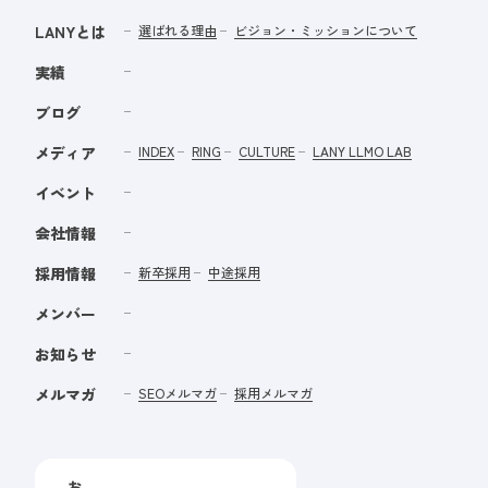
LANYとは
選ばれる理由
ビジョン・ミッションについて
実績
ブログ
メディア
INDEX
RING
CULTURE
LANY LLMO LAB
イベント
会社情報
採用情報
新卒採用
中途採用
メンバー
お知らせ
メルマガ
SEOメルマガ
採用メルマガ
お