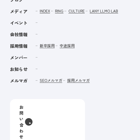
メディア
INDEX
RING
CULTURE
LANY LLMO LAB
イベント
会社情報
採用情報
新卒採用
中途採用
メンバー
お知らせ
メルマガ
SEOメルマガ
採用メルマガ
お
問
い
合
わ
せ