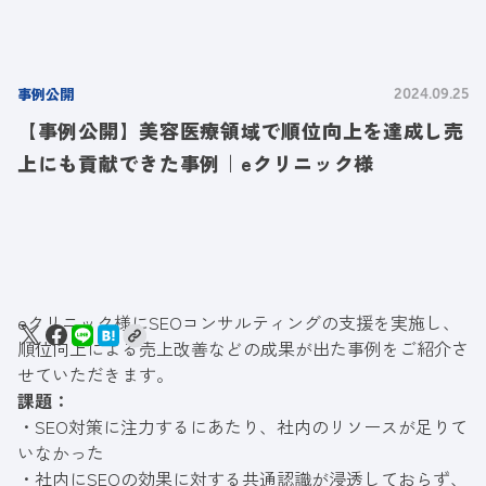
事例公開
2024.09.25
【事例公開】美容医療領域で順位向上を達成し売
上にも貢献できた事例｜eクリニック様
eクリニック様にSEOコンサルティングの支援を実施し、
順位向上による売上改善などの成果が出た
事例
をご紹介さ
せていただきます。
課題：
・SEO対策に注力するにあたり、社内のリソースが足りて
いなかった
・社内にSEOの効果に対する共通認識が浸透しておらず、