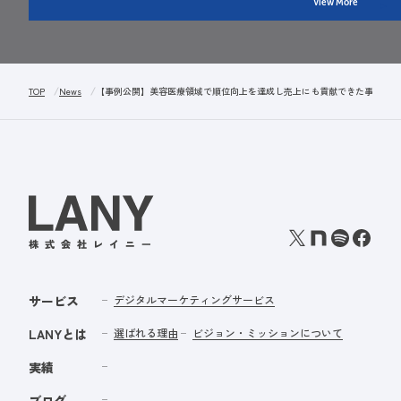
View More
TOP
News
【事例公開】美容医療領域で順位向上を達成し売上にも貢献できた事例｜e
サービス
デジタルマーケティングサービス
LANYとは
選ばれる理由
ビジョン・ミッションについて
実績
ブログ