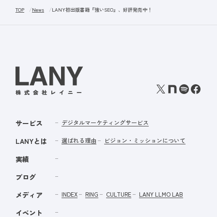
TOP
News
LANY初出版書籍『強いSEO』、好評発売中！
サービス
デジタルマーケティングサービス
LANYとは
選ばれる理由
ビジョン・ミッションについて
実績
ブログ
メディア
INDEX
RING
CULTURE
LANY LLMO LAB
イベント