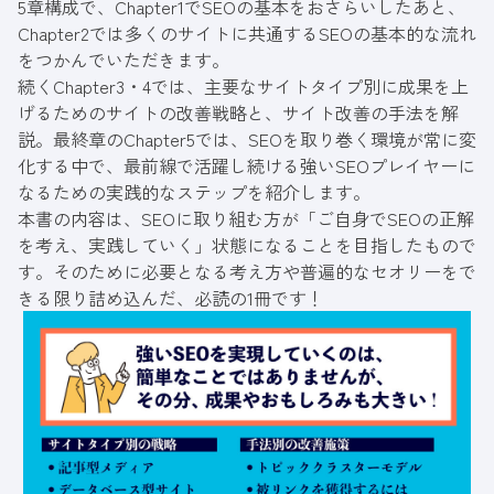
5章構成で、Chapter1でSEOの基本をおさらいしたあと、
Chapter2では多くのサイトに共通するSEOの基本的な流れ
をつかんでいただきます。
続くChapter3・4では、主要なサイトタイプ別に成果を上
げるためのサイトの改善戦略と、サイト改善の手法を解
説。最終章のChapter5では、SEOを取り巻く環境が常に変
化する中で、最前線で活躍し続ける強いSEOプレイヤーに
なるための実践的なステップを紹介します。
本書の内容は、SEOに取り組む方が「ご自身でSEOの正解
を考え、実践していく」状態になることを目指したもので
す。そのために必要となる考え方や普遍的なセオリーをで
きる限り詰め込んだ、必読の1冊です！