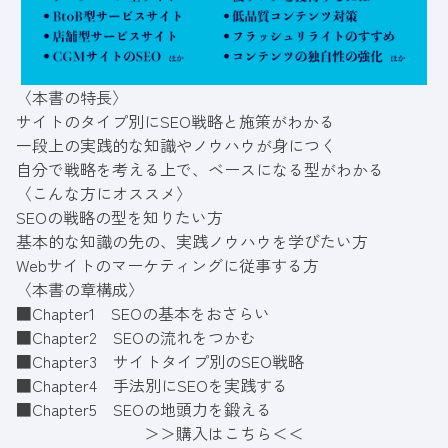
〈本書の特長〉
サイトのタイプ別にSEO戦略と施策がわかる
一段上の実践的な知識やノウハウが身につく
自分で戦略を考える上で、ベースになる型がわかる
〈こんな方にオススメ〉
SEOの戦略の型を知りたい方
基本的な知識の先の、実践ノウハウを学びたい方
Webサイトのマーケティングに従事する方
〈本書の章構成〉
■Chapter1 SEOの基本をおさらい
■Chapter2 SEOの流れをつかむ
■Chapter3 サイトタイプ別のSEO戦略
■Chapter4 手法別にSEOを実践する
■Chapter5 SEOの地頭力を鍛える
＞＞購入はこちら＜＜