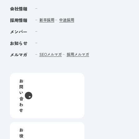
会社情報
採用情報
新卒採用
中途採用
メンバー
お知らせ
メルマガ
SEOメルマガ
採用メルマガ
お
問
い
合
わ
せ
お
役