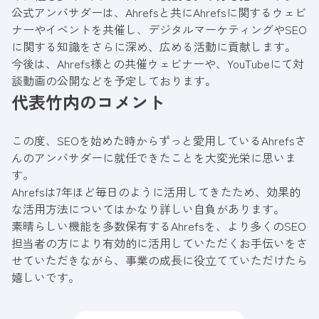
公式アンバサダーは、Ahrefsと共にAhrefsに関するウェビ
ナーやイベントを共催し、デジタルマーケティングやSEO
に関する知識をさらに深め、広める活動に貢献します。
今後は、Ahrefs様との共催ウェビナーや、YouTubeにて対
談動画の公開などを予定しております。
代表竹内のコメント
この度、SEOを始めた時からずっと愛用しているAhrefsさ
んのアンバサダーに就任できたことを大変光栄に思いま
す。
Ahrefsは7年ほど毎日のように活用してきたため、効果的
な活用方法についてはかなり詳しい自負があります。
素晴らしい機能を多数保有するAhrefsを、より多くのSEO
担当者の方により有効的に活用していただくお手伝いをさ
せていただきながら、事業の成長に役立てていただけたら
嬉しいです。