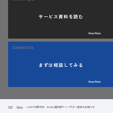
サービス資料を読む
View More
Contact Us
まずは相談してみる
View More
TOP
News
LANY代表竹内、Ahrefs国内初アンバサダー就任のお知らせ