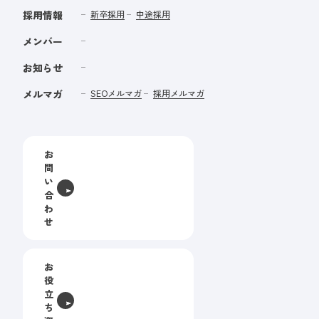
採用情報
新卒採用
中途採用
メンバー
お知らせ
メルマガ
SEOメルマガ
採用メルマガ
お
問
い
合
わ
せ
お
役
立
ち