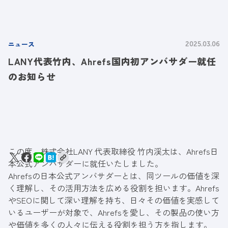
ニュース
2025.03.06
LANY代表竹内、Ahrefs国内初アンバサダー就任
のお知らせ
この度、株式会社LANY 代表取締役 竹内渓太は、Ahrefs日
本公式アンバサダーに就任いたしました。
Ahrefsの日本公式アンバサダーとは、同ツールの価値を深
く理解し、その活用方法を広める役割を担います。Ahrefs
やSEOに関して深い理解を持ち、日々その価値を実感して
いるユーザーが対象で、Ahrefsを愛し、その製品の使い方
や価値を多くの人々に伝える役割を担う方を指します。