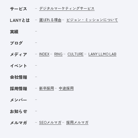
サービス
デジタルマーケティングサービス
LANYとは
選ばれる理由
ビジョン・ミッションについて
実績
ブログ
メディア
INDEX
RING
CULTURE
LANY LLMO LAB
イベント
会社情報
採用情報
新卒採用
中途採用
メンバー
お知らせ
メルマガ
SEOメルマガ
採用メルマガ