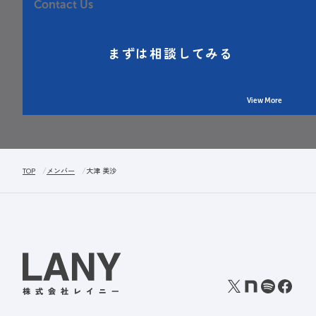
Contact Us
まずは相談してみる
View More
TOP
メンバー
大津 美沙