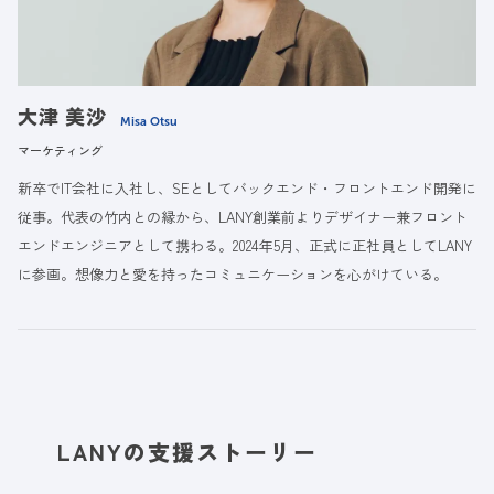
大津 美沙
Misa Otsu
マーケティング
新卒でIT会社に入社し、SEとしてバックエンド・フロントエンド開発に
従事。代表の竹内との縁から、LANY創業前よりデザイナー兼フロント
エンドエンジニアとして携わる。2024年5月、正式に正社員としてLANY
に参画。想像力と愛を持ったコミュニケーションを心がけている。
LANYの支援ストーリー