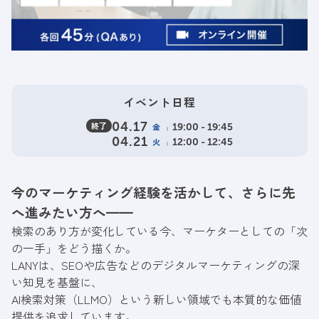
イベント日程
終了
04.17
金
19:00 - 19:45
04.21
火
12:00 - 12:45
今のマーケティング経験を活かして、さらに先
へ進みたい方へ━━
検索のあり方が変化している今、マーケターとしての「次
の一手」をどう描くか。
LANYは、SEOや広告などのデジタルマーケティングの深
い知見を基盤に、
AI検索対策（LLMO）という新しい領域でも本質的な価値
提供を追求しています。