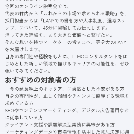
今回のオンライン説明会では、
代表の竹内から「これからの市場で求められる戦略」を、
採用担当からは「LANYでの働き方や人事制度、選考ステ
ップ」について、45分に凝縮してお伝えします。
培ってきた経験を、より大きな価値へと繋げたい。
そんな想いを持つマーケターの皆さまへ、等身大のLANY
をお届けします。
自身の専門性や経験をもとに、LLMOコンサルタントをは
じめとした新しい領域で描けるキャリアの可能性を、ぜひ
覗いてみてください。
おすすめの対象者の方
「今の延長線上のキャリア」に漠然とした不安がある方
自身の専門性が、正しく報酬やチャンスに直結する環境を
求めている方
SEOやコンテンツマーケティング、デジタル広告運用など
に従事している方
クライアント支援や課題解決型業務に興味がある方
マーケティングデータや市場情報を活用した意思決定に興