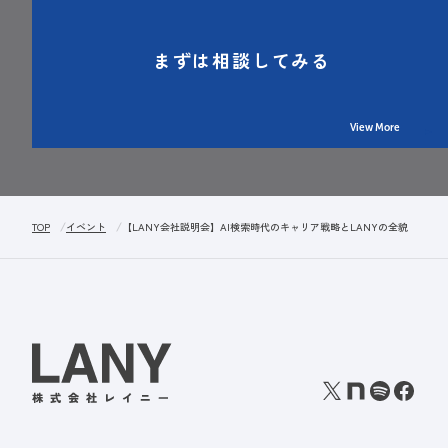
まずは相談してみる
View More
TOP
イベント
【LANY会社説明会】AI検索時代のキャリア戦略とLANYの全貌