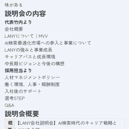
味がある
説明会の内容
代表竹内より
会社概要
LANYについて｜MVV
AI検索最適化市場への参入と事業について
LANYの強みと事業成長
キャリアパスと成長環境
中長期ビジョンと今後の構想
採用担当より
人材マネジメントポリシー
働く環境、人事・報酬制度
入社後のサポート
選考STEP
Q&A
説明会概要
概
【LANY会社説明会】AI検索時代のキャリア戦略と