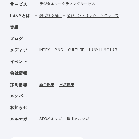
サービス
デジタルマーケティングサービス
LANYとは
選ばれる理由
ビジョン・ミッションについて
実績
ブログ
メディア
INDEX
RING
CULTURE
LANY LLMO LAB
イベント
会社情報
採用情報
新卒採用
中途採用
メンバー
お知らせ
メルマガ
SEOメルマガ
採用メルマガ