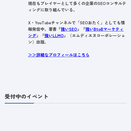
現在もプレイヤーとして多くの企業のSEOコンサルテ
ィングに取り組んでいる。
X・YouTubeチャンネルで「SEOおたく」としても情
報発信中。著書『
強いSEO
』『
強いBtoBマーケティ
ング
』『
強いLLMO
』（エムディエヌコーポレーショ
ン）出版。
＞＞詳細なプロフィールはこちら
受付中のイベント