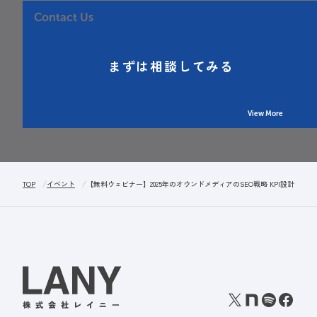
Contact Us
まずは相談してみる
View More
TOP
イベント
【無料ウェビナー】2025年のオウンドメディアのSEO戦略 KPI設計か