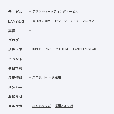
サービス
デジタルマーケティングサービス
LANYとは
選ばれる理由
ビジョン・ミッションについて
実績
ブログ
メディア
INDEX
RING
CULTURE
LANY LLMO LAB
イベント
会社情報
採用情報
新卒採用
中途採用
メンバー
お知らせ
メルマガ
SEOメルマガ
採用メルマガ