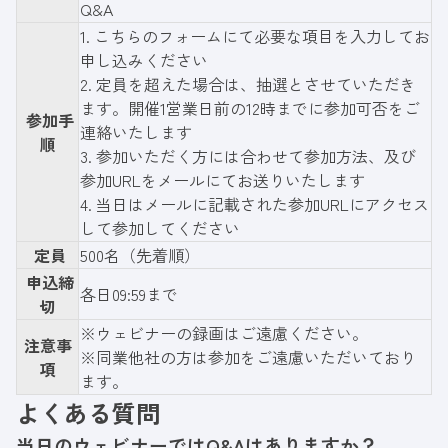
Q&A
1.
こちらのフォーム
にて必要な項目を入力してお
申し込みください
2. 定員を超えた場合は、抽選とさせていただき
ます。開催1営業日前の12時までに参加可否をご
参加手
連絡いたします
順
3. 参加いただく方には合わせて参加方法、及び
参加URLをメールにてお送りいたします
4. 当日はメールに記載された参加URLにアクセス
して参加してください
定員
500名（先着順）
申込締
各日09:59まで
切
※ウェビナーの録画はご遠慮ください。
注意事
※同業他社の方は参加をご遠慮いただいており
項
ます。
よくある質問
当日のウェビナーではQ&Aはありますか？