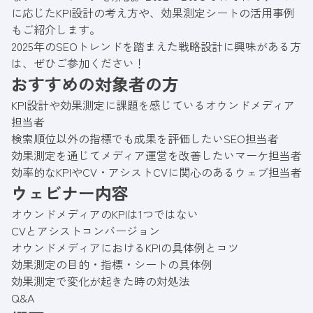
に応じたKPI設計の考え方や、効果測定シートの活用事例
もご紹介します。
2025年のSEOトレンドを踏まえた戦略設計に興味がある方
は、ぜひご参加ください！
おすすめの対象者の方
KPI設計や効果測定に課題を感じているオウンドメディア
担当者
検索順位以外の指標でも成果を評価したいSEO担当者
効果測定を通じてメディア運営を改善したいマーケ担当者
効率的なKPIやCV・アシストCVに関心のあるウェブ担当者
ウェビナー内容
オウンドメディアのKPIは1つではない
CVとアシストコンバージョン
オウンドメディアにおけるKPIの具体例とコツ
効果測定の目的・指標・シートの具体例
効果測定で変化が起きた時の対処法
Q&A