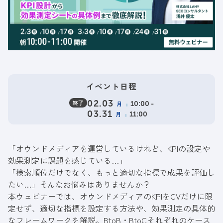
イベント日程
終了
02.03
月
10:00 -
03.31
月
11:00
「オウンドメディアを運営しているけれど、KPIの設定や
効果測定に課題を感じている…」
「検索順位だけでなく、もっと適切な指標で成果を評価し
たい…」そんなお悩みはありませんか？
本ウェビナーでは、オウンドメディアのKPIをCVだけに限
定せず、適切な指標を設定する方法や、効果測定の具体的
なフレームワークを解説。BtoB・BtoCそれぞれのケース