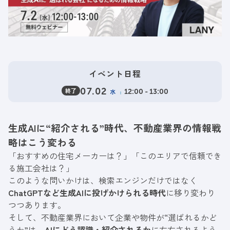
イベント日程
終了
07.02
水
12:00 - 13:00
生成AIに“紹介される”時代、不動産業界の情報戦
略はこう変わる
「おすすめの住宅メーカーは？」「このエリアで信頼でき
る施工会社は？」
このような問いかけは、検索エンジンだけではなく
ChatGPTなど生成AIに投げかけられる時代
に移り変わり
つつあります。
そして、不動産業界において企業や物件が“選ばれるかど
うか”は、
AIにどう認識・紹介されるか
に左右されるよう