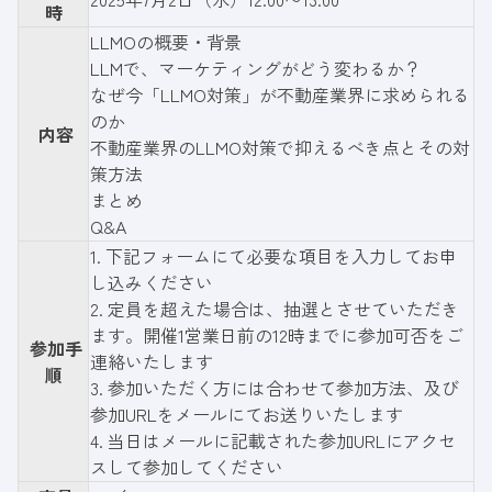
時
LLMOの概要・背景
LLMで、マーケティングがどう変わるか？
なぜ今「LLMO対策」が不動産業界に求められる
のか
内容
不動産業界のLLMO対策で抑えるべき点とその対
策方法
まとめ
Q&A
1.
下記フォーム
にて必要な項目を入力してお申
し込みください
2. 定員を超えた場合は、抽選とさせていただき
ます。開催1営業日前の12時までに参加可否をご
参加手
連絡いたします
順
3. 参加いただく方には合わせて参加方法、及び
参加URLをメールにてお送りいたします
4. 当日はメールに記載された参加URLにアクセ
スして参加してください