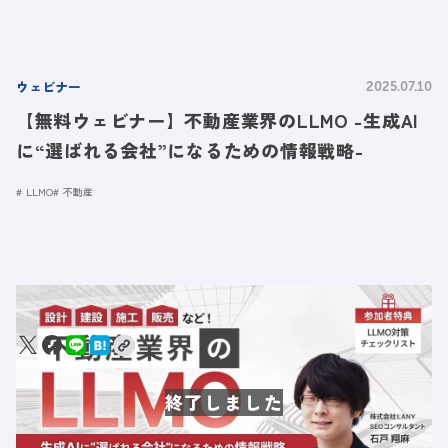
ウェビナー
2025.07.10
【無料ウェビナー】不動産業界のLLMO -生成AI
に“選ばれる会社”になるための情報戦略-
LLMO
不動産