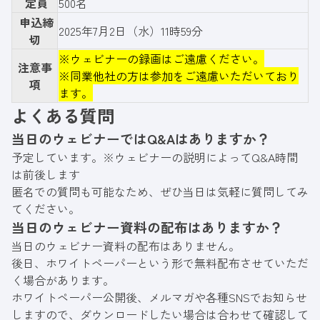
定員
500名
申込締
2025年7月2日（水）11時59分
切
※ウェビナーの録画はご遠慮ください。
注意事
※同業他社の方は参加をご遠慮いただいており
項
ます。
よくある質問
当日のウェビナーではQ&Aはありますか？
予定しています。※ウェビナーの説明によってQ&A時間
は前後します
匿名での質問も可能なため、ぜひ当日は気軽に質問してみ
てください。
当日のウェビナー資料の配布はありますか？
当日のウェビナー資料の配布はありません。
後日、ホワイトペーパーという形で無料配布させていただ
く場合があります。
ホワイトペーパー公開後、メルマガや各種SNSでお知らせ
しますので、ダウンロードしたい場合は合わせて確認して