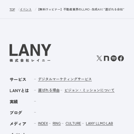
TOP
イベント
【無料ウェビナー】不動産業界のLLMO -生成AIに“選ばれる会社”にな
サービス
デジタルマーケティングサービス
LANYとは
選ばれる理由
ビジョン・ミッションについて
実績
ブログ
メディア
INDEX
RING
CULTURE
LANY LLMO LAB