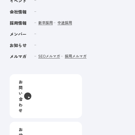
イベント
会社情報
採用情報
新卒採用
中途採用
メンバー
お知らせ
メルマガ
SEOメルマガ
採用メルマガ
お
問
い
合
わ
せ
お