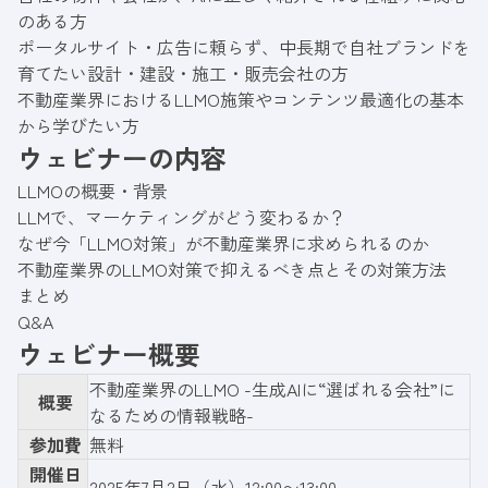
のある方
ポータルサイト・広告に頼らず、中長期で自社ブランドを
育てたい設計・建設・施工・販売会社の方
不動産業界におけるLLMO施策やコンテンツ最適化の基本
から学びたい方
ウェビナーの内容
LLMOの概要・背景
LLMで、マーケティングがどう変わるか？
なぜ今「LLMO対策」が不動産業界に求められるのか
不動産業界のLLMO対策で抑えるべき点とその対策方法
まとめ
Q&A
ウェビナー概要
不動産業界のLLMO -生成AIに“選ばれる会社”に
概要
なるための情報戦略-
参加費
無料
開催日
2025年7月2日（水）12:00〜13:00