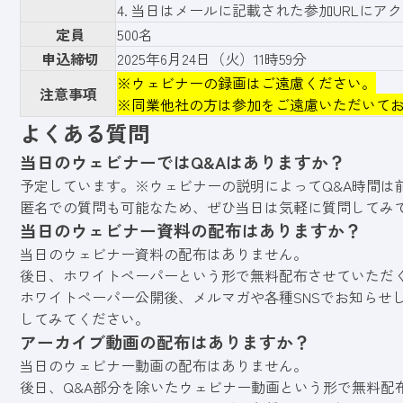
4. 当日はメールに記載された参加URLに
定員
500名
申込締切
2025年6月24日（火）11時59分
※ウェビナーの録画はご遠慮ください。
注意事項
※同業他社の方は参加をご遠慮いただいて
よくある質問
当日のウェビナーではQ&Aはありますか？
予定しています。※ウェビナーの説明によってQ&A時間は
匿名での質問も可能なため、ぜひ当日は気軽に質問してみ
当日のウェビナー資料の配布はありますか？
当日のウェビナー資料の配布はありません。
後日、ホワイトペーパーという形で無料配布させていただ
ホワイトペーパー公開後、メルマガや各種SNSでお知らせ
してみてください。
アーカイブ動画の配布はありますか？
当日のウェビナー動画の配布はありません。
後日、Q&A部分を除いたウェビナー動画という形で無料配