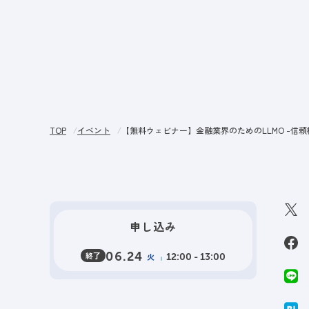
サー
TOP
イベント
【無料ウェビナー】金融業界のためのLLMO -信
申し込み
終了
06.24
火
12:00 - 13:00