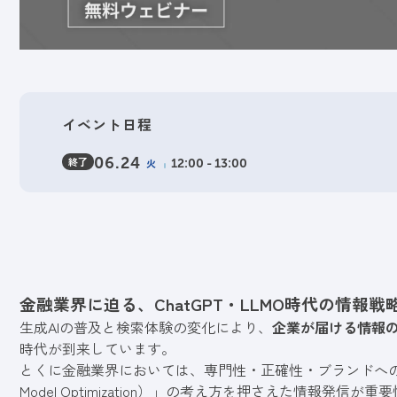
イベント日程
終了
06.24
火
12:00 - 13:00
金融業界に迫る、ChatGPT・LLMO時代の情報戦
生成AIの普及と検索体験の変化により、
企業が届ける情報
時代が到来しています。
とくに金融業界においては、専門性・正確性・ブランドへの信頼が求
Model Optimization）」の考え方を押さえた情報発信