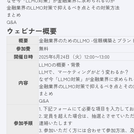
なぜ今「LLMO対策」が金融業界に求められるのか
金融業界のLLMO対策で抑えるべき点とその対策方法
まとめ
Q&A
ウェビナー概要
概要
金融業界のためのLLMO -信頼構築とブラン
参加費
無料
開催日時
2025年6月24日（火）12:00〜13:00
LLMOの概要・背景
LLMで、マーケティングがどう変わるか？
なぜ今「LLMO対策」が金融業界に求められ
内容
金融業界のLLMO対策で抑えるべき点とその
まとめ
Q&A
1.
下記フォーム
にて必要な項目を入力してお
2. 定員を超えた場合は、抽選とさせていた
参加手順
連絡いたします
3. 参加いただく方には合わせて参加方法、