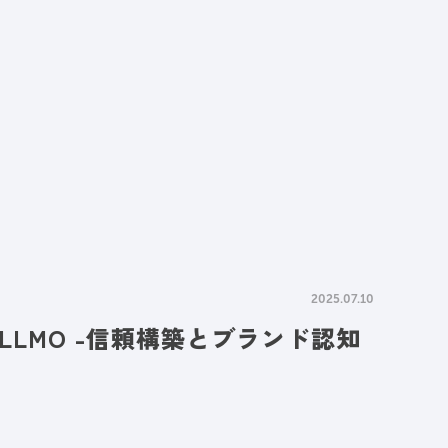
情報
採用情報
資料請求
お問い合わせ
2025.07.10
LMO -信頼構築とブランド認知