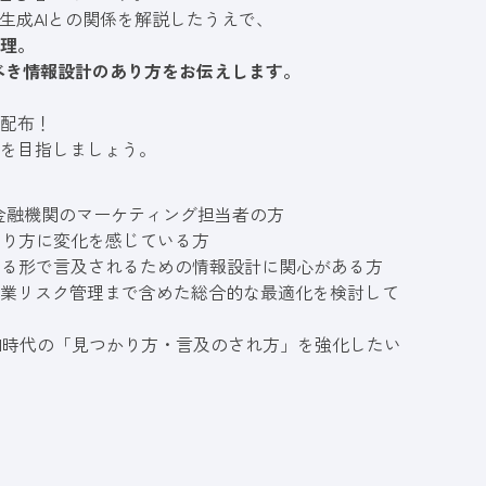
ど生成AIとの関係を解説したうえで、
整理。
べき情報設計のあり方をお伝えします。
別配布！
ドを目指しましょう。
金融機関のマーケティング担当者の方
あり方に変化を感じている方
性ある形で言及されるための情報設計に関心がある方
企業リスク管理まで含めた総合的な最適化を検討して
AI時代の「見つかり方・言及のされ方」を強化したい