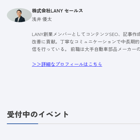
株式会社LANY セールス
浅井 優太
LANY創業メンバーとしてコンテンツSEO、記事
改善に貢献。丁寧なコミュニケーションで中長期的
信を行っている。 前職は大手自動車部品メーカー
＞＞詳細なプロフィールはこちら
受付中のイベント