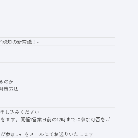
ド認知の新常識！-
るのか
対策方法
申し込みください
だきます。開催1営業日前の12時までに参加可否をご
及び参加URLをメールにてお送りいたします