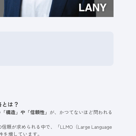
略とは？
の「構造」や「信頼性」
が、かつてないほど問われる
められる中で、「LLMO（Large Language
が重要性を増しています。