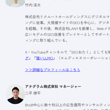
竹内 渓太
株式会社リクルートホールディングスにデジタルマ
ングに従事。大規模サイトのSEOを中心に、デジタ
を経験。その後、株式会社LANYを創業し、Web
広いモデルのSEO改善をプレイヤーとしてサポート
ィングに取り組んでいる。
X・YouTubeチャンネルで「SEOおたく」として
グ
』『
強いLLMO
』（エムディエヌコーポレーショ
＞＞詳細なプロフィールはこちら
アナグラム株式会社 マネージャー
二平 燎平
BtoB中心に数十社以上の広告運用やコンサルティ