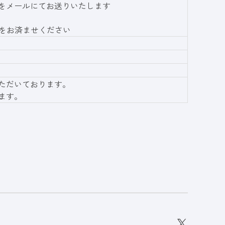
細をメールにてお送りいたします
付をお済ませください
ただいております。
ます。