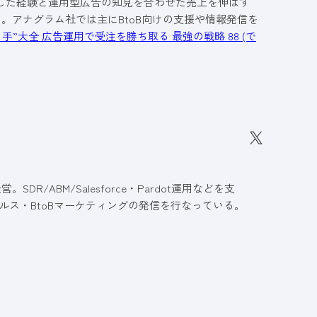
従事した経験と運用型広告の知見を合わせた売上を伸ばす
る。アナグラム社では主にBtoB向けの支援や情報発信を
ち手”大全 広告運用で受注を勝ち取る 最強の戦略 88 (で
R/ABM/Salesforce・Pardot運用などを支
ルス・BtoBマーケティングの発信を行なっている。