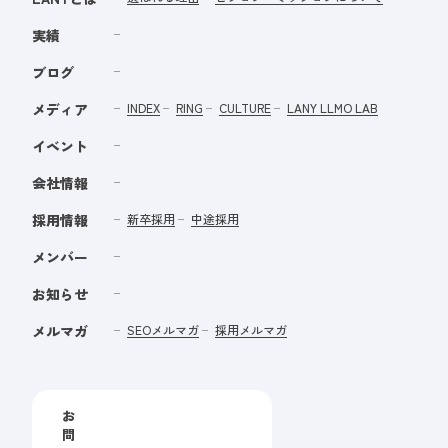
実績
ブログ
メディア
INDEX
RING
CULTURE
LANY LLMO LAB
イベント
会社情報
採用情報
新卒採用
中途採用
メンバー
お知らせ
メルマガ
SEOメルマガ
採用メルマガ
お
問