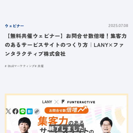
ウェビナー
2025.07.08
【無料共催ウェビナー】お問合せ数倍増！集客力
のあるサービスサイトのつくり方｜LANY×ファ
ンタラクティブ株式会社
BtoBマーケティング
共催