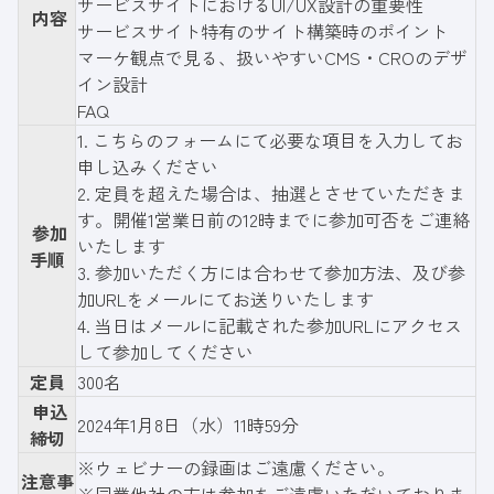
サービスサイトにおけるUI/UX設計の重要性
内容
サービスサイト特有のサイト構築時のポイント
マーケ観点で見る、扱いやすいCMS・CROのデザ
イン設計
FAQ
1.
こちらのフォーム
にて必要な項目を入力してお
申し込みください
2. 定員を超えた場合は、抽選とさせていただきま
す。開催1営業日前の12時までに参加可否をご連絡
参加
いたします
手順
3. 参加いただく方には合わせて参加方法、及び参
加URLをメールにてお送りいたします
4. 当日はメールに記載された参加URLにアクセス
して参加してください
定員
300名
申込
2024年1月8日（水）11時59分
締切
※ウェビナーの録画はご遠慮ください。
注意事