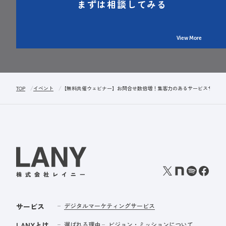
まずは相談してみる
View More
TOP
イベント
【無料共催ウェビナー】お問合せ数倍増！集客力のあるサービスサイトの
サービス
デジタルマーケティングサービス
LANYとは
選ばれる理由
ビジョン・ミッションについて