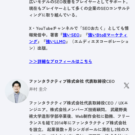
広いモデルのSEO改善をプレイヤーとしてサポート。
現在もプレイヤーとして多くの企業のSEOコンサルテ
ィングに取り組んでいる。
X・YouTubeチャンネルで「SEOおたく」としても情
報発信中。著書『
強いSEO
』『
強いBtoBマーケティ
ング
』『
強いLLMO
』（エムディエヌコーポレーショ
ン）出版。
＞＞詳細なプロフィールはこちら
ファンタラクティブ株式会社 代表取締役CEO
井村 圭介
ファンタラクティブ株式会社代表取締役CEO / UXエ
ンジニア。株式会社メンバーズ技術顧問。 武蔵野美
術大学造形学部卒業後、Web制作会社に勤務、フリー
ランスを経て2014年にファンタラクティブ株式会社
を設立。 起業後数ヶ月シンガポールに滞在し2社のス