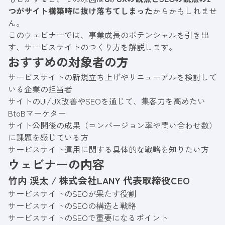
つがサイト構築時に抜け落ちてしまった
からかもしれませ
ん。
このウェビナーでは、事業成長のポテンシャルを引き出
す、サービスサイトのつくり方を解説します。
おすすめの対象者の方
サービスサイトの新規立ち上げやリニューアルを検討して
いる企業の担当者
サイトのUI/UX改善やSEOを通じて、集客力を高めたい
BtoBマーケター
サイト公開後の成果（コンバージョン率や問い合わせ数）
に課題を感じている方
サービスサイト運用に関する具体的な戦略を知りたい方
ウェビナーの内容
竹内 渓太
/
株式会社LANY 代表取締役CEO
サービスサイトのSEOが果たす役割
サービスサイトのSEOの構造と戦略
サービスサイトのSEOで重要になるポイント