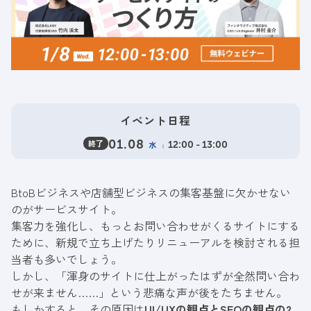
イベント日程
終了
01.08
水
12:00 - 13:00
BtoBビジネスや店舗型ビジネスの集客基盤に欠かせない
のがサービスサイト。
集客力を強化し、もっとお問い合わせがくるサイトにする
ために、新規で立ち上げたりリニューアルを検討される担
当者も多いでしょう。
しかし、「渾身のサイトに仕上がったはずが全然問い合わ
せが来ません……」という悲痛な声が後をたちません。
もしかすると、その原因は
UI/UXの観点とSEOの観点の2