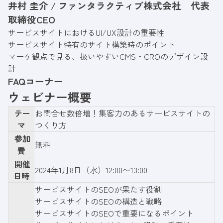
井村 圭介 / ファンタラクティブ株式会社 代表
取締役CEO
サービスサイトにおけるUI/UX設計の重要性
サービスサイト特有のサイト構築時のポイント
マーケ観点で見る、扱いやすいCMS・CROのデザイン設
計
FAQコーナ
ー
ウェビナー概要
テー
お問合せ数倍増！集客力のあるサービスサイトの
マ
つくり方
参加
無料
費
開催
2024年1月8日（水）12:00〜13:00
日時
サービスサイトのSEOが果たす役割
サービスサイトのSEOの構造と戦略
サービスサイトのSEOで重要になるポイント