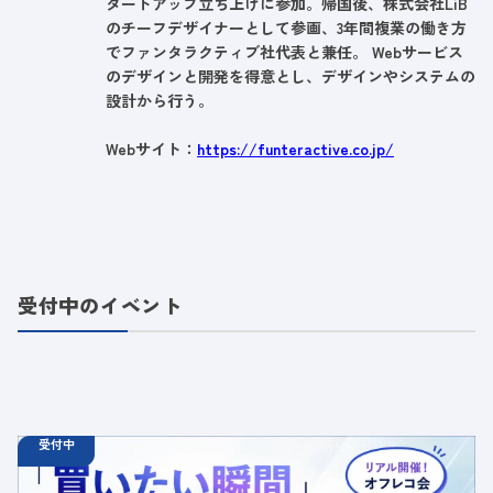
タートアップ立ち上げに参加。帰国後、株式会社LiB
のチーフデザイナーとして参画、3年間複業の働き方
でファンタラクティブ社代表と兼任。 Webサービス
のデザインと開発を得意とし、デザインやシステムの
設計から行う。
Webサイト：
https://funteractive.co.jp/
受付中のイベント
受付中
08.25
オフラインイベント
火
18:30 - 20:00
【オフラインイベント】「買いたい瞬間」に選ばれるブラ