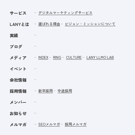
サービス
デジタルマーケティングサービス
LANYとは
選ばれる理由
ビジョン・ミッションについて
実績
ブログ
メディア
INDEX
RING
CULTURE
LANY LLMO LAB
イベント
会社情報
採用情報
新卒採用
中途採用
メンバー
お知らせ
メルマガ
SEOメルマガ
採用メルマガ