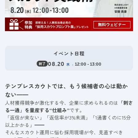
イベント日程
終了
08.20
水
12:00 - 13:00
テンプレスカウトでは、もう候補者の心は動か
ない━━
人材獲得競争が激化する今、企業に求められるのは
「刺さ
る一通」を量産する“仕組み”
です。
「返信が来ない」「返信率が3%未満」「1通書くのに15分
以上かかる」━━
そんなスカウト運用に悩む採用現場が今、見直すべき