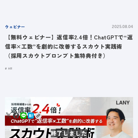
ウェビナー
2025.08.04
【無料ウェビナー】返信率2.4倍！ChatGPTで“返
信率×工数”を劇的に改善するスカウト実践術
（採用スカウトプロンプト集特典付き）
HR