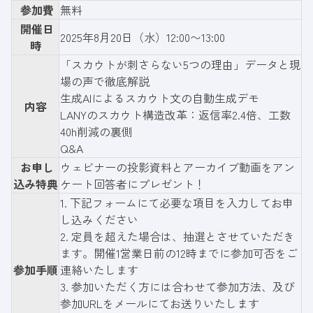
参加費
無料
開催日
2025年8月20日（水）12:00〜13:00
時
「スカウトが刺さらない5つの理由」データと現
場の声で徹底解説
生成AIによるスカウト文の自動生成デモ
内容
LANYのスカウト構造改革：返信率2.4倍、工数
40h削減の裏側
Q&A
お申し
ウェビナーの投影資料とアーカイブ動画をアン
込み特典
ケート回答者にプレゼント！
1.
下記フォーム
にて必要な項目を入力してお申
し込みください
2. 定員を超えた場合は、抽選とさせていただき
ます。開催1営業日前の12時までに参加可否をご
参加手順
連絡いたします
3. 参加いただく方には合わせて参加方法、及び
参加URLをメールにてお送りいたします