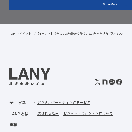
View More
TOP
イベント
【イベント】今年のSEO時流から学ぶ、2025年ヘ向けた “強いSEO”戦略
サービス
デジタルマーケティングサービス
LANYとは
選ばれる理由
ビジョン・ミッションについて
実績