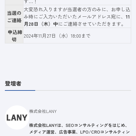
す…！
大変恐れ入りますが当選者の方のみに、お申し込
当選の
み時にご入力いただいたメールアドレス宛に、
11
ご連絡
月28日（木）中
にご連絡させていただきます。
申込締
2024年11月27日（水）18:00まで
切
登壇者
株式会社LANY
株式会社LANYは、SEOコンサルティングをはじめ、
メディア運営、広告事業、LPO/CROコンサルティン