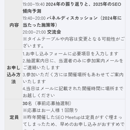
19:00~19:40
2024年の振り返りと、2025年のSEO
傾向予測
19:40~20:00
パネルディスカッション（2024年に
内容
当たった施策等）
20:00~21:00
交流会
※タイムテーブルや内容は変更となる可能性がご
ざいます。
1.お申し込みフォームに必要項目を入力します
2.抽選案内日に、当選者のみに参加案内メールを
お申し
ご連絡いたします
込み方
3.参加いただく方には開催場所もあわせてご案内
法
いたします
4.当日はメールに記載された開催時間に場所まで
お越しください
30
名（事前応募抽選制）
※応募はお一人様１回限り
定員
※昨年開催したSEO Meetupは定員がすぐ埋まっ
てしまったため、早めのお申し込みがおすすめで