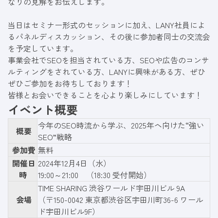
なりの見解をお伝えします。
当日はセミナー形式のセッションに加え、LANY社員によ
るパネルディスカッション、その後に参加者同士の交流会
を予定しています。
事業会社でSEOを担当されている方、SEOや広告のコンサ
ルティングをされている方、LANYに興味がある方、ぜひ
ぜひご参加をお待ちしております！
皆様とお会いできることを心より楽しみにしています！
イベント概要
今年のSEO時流から学ぶ、2025年ヘ向けた“強い
概要
SEO”戦略
参加費
無料
開催日
2024年12月4日（水）
時
19:00～21:00 （18:30 受付開始）
TIME SHARING 渋谷ワールド宇田川ビル 9A
会場
（〒150-0042 東京都渋谷区宇田川町36-6 ワール
ド宇田川ビル9F）