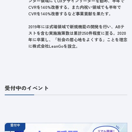
ンター領域にてUXデザインリーダーを勤め、半年で
CVRを140%改善する。また内祝い領域でも半年で
CVRを140%改善するなど事業貢献を果たす。
2019年には式場領域で新規機能の開発を行い、ABテ
ストを含む実施施策数は累計250件程度に至る。2020
年に卒業し、「社会の居心地をよくする」ことを理念
に株式会社LeanGoを設立。
受付中のイベント
受付中
08.25
オフラインイベント
火
18:30 - 20:00