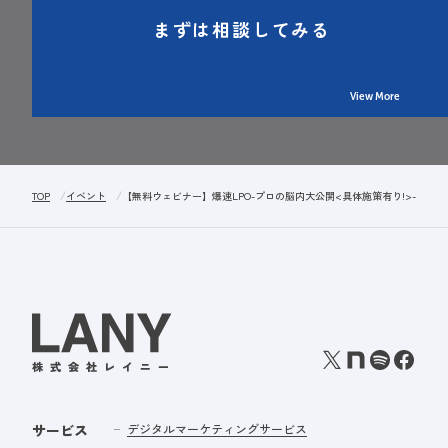
まずは相談してみる
View More
TOP
イベント
【無料ウェビナー】爆速LPO-プロの脳内大公開<具体施策有り!>- 株式会社
サービス
デジタルマーケティングサービス