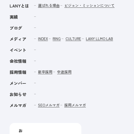
LANYとは
選ばれる理由
ビジョン・ミッションについて
実績
ブログ
メディア
INDEX
RING
CULTURE
LANY LLMO LAB
イベント
会社情報
採用情報
新卒採用
中途採用
メンバー
お知らせ
メルマガ
SEOメルマガ
採用メルマガ
お