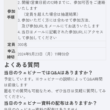
2. 開催1営業日前の12時までに、参加可否をご連絡
いたします
参加
（定員を超えた場合は抽選結果）
手順
3. 参加いただく方には合わせて参加方法、
及び参加URLをメールにてお送りいたします
4. 当日はメールに記載された参加URLにアクセス
して参加してください
定員
300名
申込
2024年9月23日（月）11時59分
締切
よくある質問
当日のウェビナーではQ&Aはありますか？
予定しています。※ウェビナーの説明によってQ&A時間
は前後します
匿名での質問も可能なため、ぜひ当日は気軽に質問してみ
てください。
当日のウェビナー資料の配布はありますか？
当日のウェビナー資料の配布はありません。