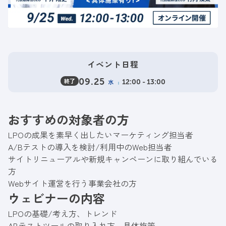
イベント日程
終了
09.25
水
12:00 - 13:00
おすすめの対象者の方
LPOの成果を素早く出したいマーケティング担当者
A/Bテストの導入を検討/利用中のWeb担当者
サイトリニューアルや新規キャンペーンに取り組んでいる
方
Webサイト運営を行う事業会社の方
ウェビナーの内容
LPOの基礎/考え方、トレンド
ABテストツールの取り入れ方、具体施策