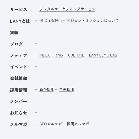
サービス
デジタルマーケティングサービス
LANYとは
選ばれる理由
ビジョン・ミッションについて
実績
ブログ
メディア
INDEX
RING
CULTURE
LANY LLMO LAB
イベント
会社情報
採用情報
新卒採用
中途採用
メンバー
お知らせ
メルマガ
SEOメルマガ
採用メルマガ