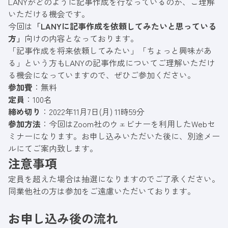
LANYがどのように記事作成を行なっているのか、ご理解
いただける機会です。
今回は
「LANYに記事作成を依頼してみたいと思っている
方」
向けの内容となっております。
「記事作成を将来依頼してみたい」「ちょっと興味があ
る」という方もLANYの記事作成についてご理解いただけ
る機会になっていますので、ぜひご参加ください。
参加費
：無料
定員
：100名
締め切り
：2022年11月7日(月) 11時59分
参加方法
：今回はZoom社のウェビナーを利用したWebセ
ミナーになります。お申し込みいただいた後に、別途メー
ルにてご案内致します。
注意事項
定員を超えた場合は抽選になりますのでご了承ください。
同業他社の方は参加をご遠慮いただいております。
お申し込み後の流れ