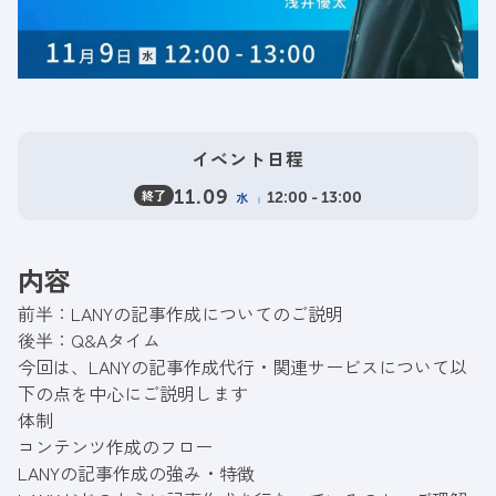
イベント日程
終了
11.09
水
12:00 - 13:00
内容
前半：LANYの記事作成についてのご説明
後半：Q&Aタイム
今回は、LANYの記事作成代行・関連サービスについて以
下の点を中心にご説明します
体制
コンテンツ作成のフロー
LANYの記事作成の強み・特徴