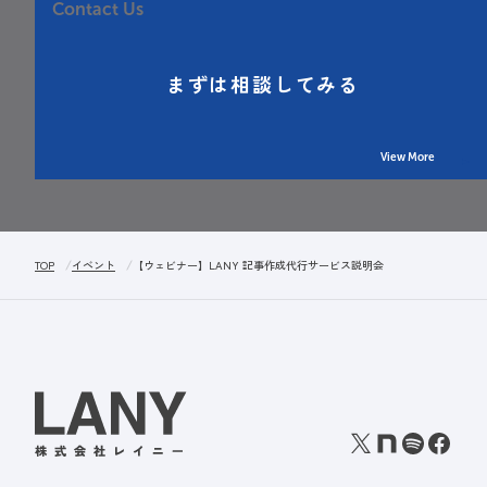
Contact Us
まずは相談してみる
View More
TOP
イベント
【ウェビナー】LANY 記事作成代行サービス説明会