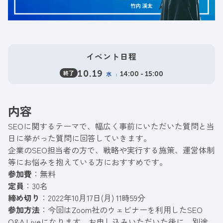
イベント日程
終了
10.19
水
14:00 - 15:00
内容
SEOに関するテーマで、幅広く事前にいただいた質問と当
日に挙がった質問に回答していきます。
企業のSEO担当者の方で、戦略や実行する施策、運営体制
等にお悩みを抱えている方におすすめです。
参加費
：無料
定員
：30名
締め切り
：2022年10月17日(月) 11時59分
参加方法
：今回はZoom社のウェビナーを利用したSEO
Q&A Liveになります。お申し込みいただいた後に、別途