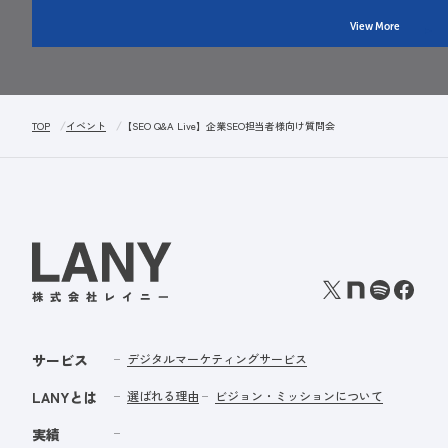
View More
TOP
イベント
【SEO Q&A Live】企業SEO担当者様向け質問会
サービス
デジタルマーケティングサービス
LANYとは
選ばれる理由
ビジョン・ミッションについて
実績