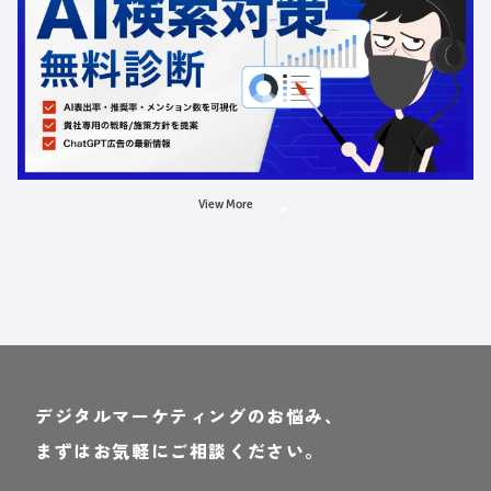
受付中
定員数：500名
金額：無料
場所：オンライン
AI
LLMO
広告
View More
デジタルマーケティングのお悩み、
まずはお気軽にご相談ください。