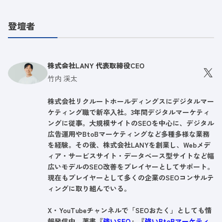
登壇者
株式会社LANY 代表取締役CEO
竹内 渓太
株式会社リクルートホールディングスにデジタルマー
ケティング職で新卒入社。3年間デジタルマーケティ
ングに従事。大規模サイトのSEOを中心に、デジタル
広告運用やBtoBマーケティングなど多種多様な業務
を経験。その後、株式会社LANYを創業し、Webメデ
ィア・サービスサイト・データベース型サイトなど幅
広いモデルのSEO改善をプレイヤーとしてサポート。
現在もプレイヤーとして多くの企業のSEOコンサルテ
ィングに取り組んでいる。
X・YouTubeチャンネルで「SEOおたく」としても情
報発信中。著書『
強いSEO
』『
強いBtoBマーケティ