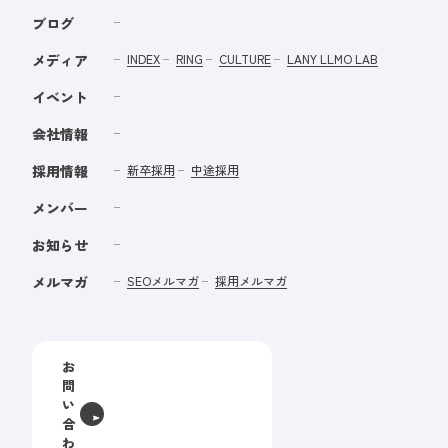
ブログ
メディア
INDEX
RING
CULTURE
LANY LLMO LAB
イベント
会社情報
採用情報
新卒採用
中途採用
メンバー
お知らせ
メルマガ
SEOメルマガ
採用メルマガ
お
問
い
合
わ