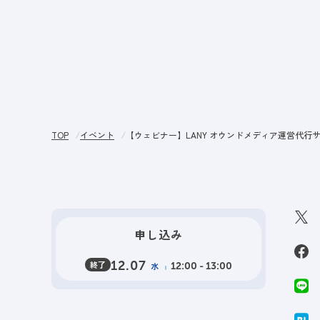
サー
TOP
イベント
【ウェビナー】LANY オウンドメディア運営代行
申し込み
終了
12.07
水
12:00 - 13:00