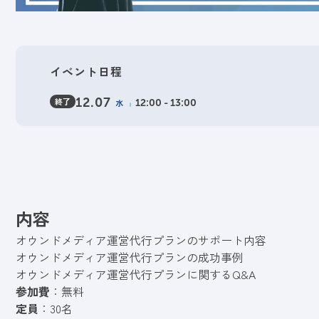
イベント日程
終了
12.07
水
12:00 - 13:00
内容
オウンドメディア運営代行プランのサポート内容
オウンドメディア運営代行プランの成功事例
オウンドメディア運営代行プランに関するQ&A
参加費
：無料
定員
：30名