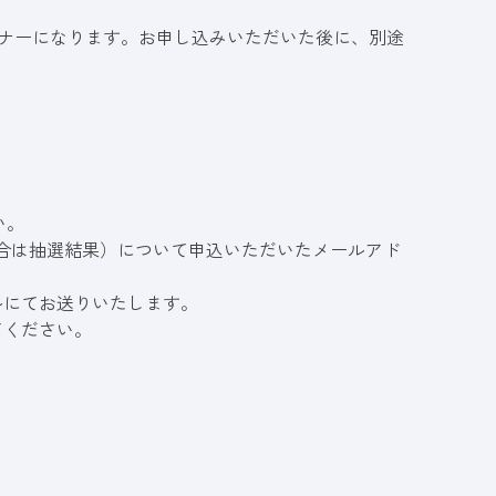
セミナーになります。お申し込みいただいた後に、別途
い。
場合は抽選結果）について申込いただいたメールアド
ルにてお送りいたします。
てください。