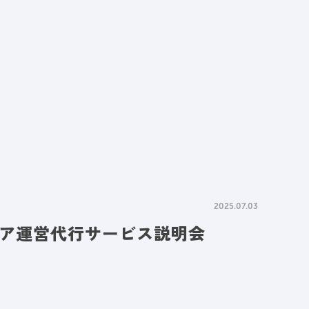
情報
採用情報
資料請求
お問い合わせ
2025.07.03
ィア運営代行サービス説明会