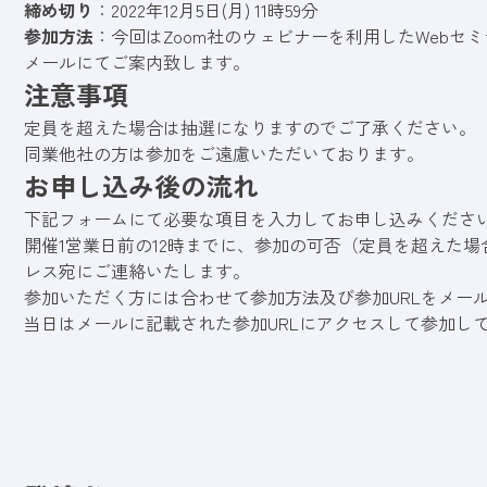
締め切り
：2022年12月5日(月) 11時59分
参加方法
：今回はZoom社のウェビナーを利用したWeb
メールにてご案内致します。
注意事項
定員を超えた場合は抽選になりますのでご了承ください。
同業他社の方は参加をご遠慮いただいております。
お申し込み後の流れ
下記フォームにて必要な項目を入力してお申し込みくださ
開催1営業日前の12時までに、参加の可否（定員を超えた
レス宛にご連絡いたします。
参加いただく方には合わせて参加方法及び参加URLをメー
当日はメールに記載された参加URLにアクセスして参加し