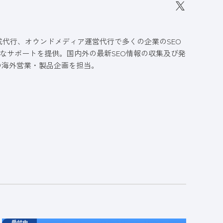
作成代行、オウンドメディア運営代行で多くの企業のSEO
なサポートを提供。国内外の最新SEO情報の収集及び発
の海外営業・製品企画を担当。
受付中
ウェビナー
水