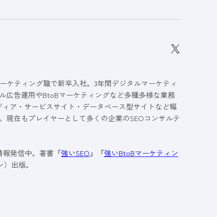
ーケティング職で新卒入社。3年間デジタルマーケティ
ル広告運用やBtoBマーケティングなど多種多様な業務
メディア・サービスサイト・データベース型サイトなど幅
。現在もプレイヤーとして多くの企業のSEOコンサルテ
も情報発信中。著書『
強いSEO
』『
強いBtoBマーケティン
ン）出版。