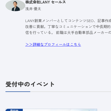
株式会社LANY セールス
浅井 優太
LANY創業メンバーとしてコンテンツSEO、記事
改善に貢献。丁寧なコミュニケーションで中長期的
信を行っている。 前職は大手自動車部品メーカー
＞＞詳細なプロフィールはこちら
受付中のイベント
受付中
オフラインイベント
火