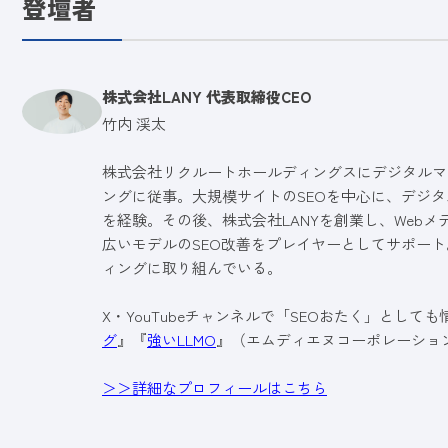
登壇者
株式会社LANY 代表取締役CEO
竹内 渓太
株式会社リクルートホールディングスにデジタルマ
ングに従事。大規模サイトのSEOを中心に、デジタ
を経験。その後、株式会社LANYを創業し、Web
広いモデルのSEO改善をプレイヤーとしてサポート
ィングに取り組んでいる。
X・YouTubeチャンネルで「SEOおたく」として
グ
』『
強いLLMO
』（エムディエヌコーポレーショ
＞＞詳細なプロフィールはこちら