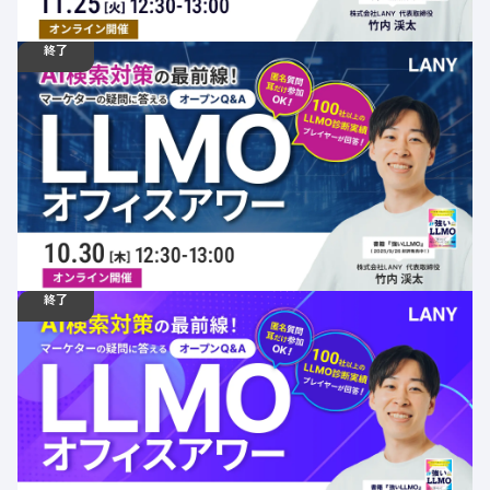
終了
10.30
ウェビナー
木
12:30 - 13:00
【無料ウェビナー】AI検索対策の最前線！マーケターの疑
問に答えるLLMOオフィスアワー
定員数：500名
金額：無料
場所：オンライン
AI
SEO
LLMO
オフィスアワー
終了
09.30
ウェビナー
火
12:30 - 13:00
【無料ウェビナー】AI検索対策の最前線！マーケターの疑
問に答えるLLMOオフィスアワー
定員数：500名
金額：無料
場所：オンライン
AI
SEO
LLMO
オフィスアワー