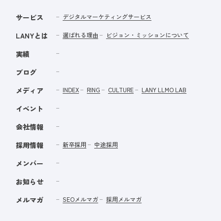
サービス
デジタルマーケティングサービス
LANYとは
選ばれる理由
ビジョン・ミッションについて
実績
ブログ
メディア
INDEX
RING
CULTURE
LANY LLMO LAB
イベント
会社情報
採用情報
新卒採用
中途採用
メンバー
お知らせ
メルマガ
SEOメルマガ
採用メルマガ