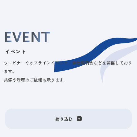
E
V
E
N
T
イベント
ウェビナーやオフラインイベント、会社説明会などを開催しており
ます。
共催や登壇のご依頼も承ります。
絞り込む