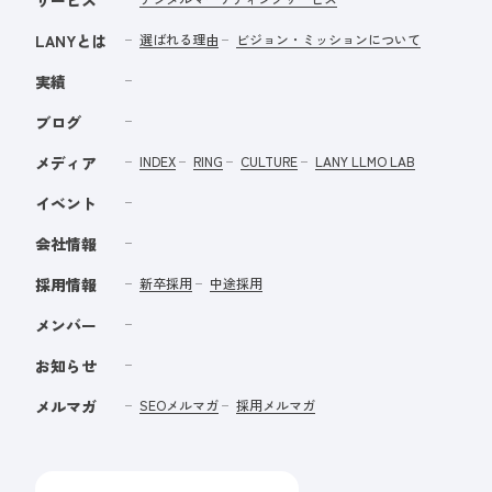
LANYとは
選ばれる理由
ビジョン・ミッションについて
実績
ブログ
メディア
INDEX
RING
CULTURE
LANY LLMO LAB
イベント
会社情報
採用情報
新卒採用
中途採用
メンバー
お知らせ
メルマガ
SEOメルマガ
採用メルマガ