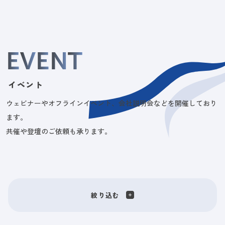
E
V
E
N
T
イベント
ウェビナーやオフラインイベント、会社説明会などを開催しており
ます。
共催や登壇のご依頼も承ります。
絞り込む