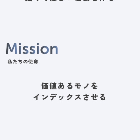
M
i
s
s
i
o
n
私たちの使命
価値あるモノを
インデックスさせる