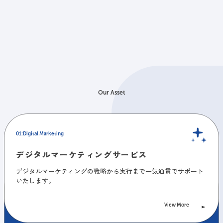
Our Asset
Digital Marketing
Digital Marketing
デジタルマーケティングサービス
デジタルマーケティングサービス
View More
デジタルマーケティングの戦略から実行まで一気通貫でサポート
いたします。
Pick Up
Pick Up
LLMOコンサルティング
LLMOコンサルティング
View More