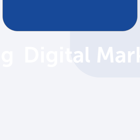
View More
View More
g
Digital Mar