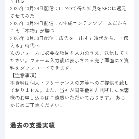
くれる
2025年10月28日配信：LLMOで得た知見をSEOに還元
させてみた
2025年10月29日配信：AI生成コンテンツブームだから
こそ「本物」が勝つ
2025年10月30日配信：広告を「出す」時代から、「伝
える」時代へ
次のフォームに必要な項目を入力のうえ、送信してく
ださい。フォーム入力後に表示される完了画面にて資
料をダウンロードできます。
【注意事項】
本資料は個人・フリーランスの方等へのご提供を致し
ておりません。また、当社が同業他社と判断したお客
様のお申し込みはご遠慮いただいております。 あら
かじめご了承ください。
過去の支援実績