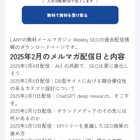
入力は簡単1分で完了します
無料で資料を受け取る
LANYの無料メールマガジン Weekly SEOの過去配信情
報のダウンロードページです。
2025年2月のメルマガ配信日と内容
2025年2月4日配信：AIとの共創で、SEOは更に進化し
そう
2025年2月6日配信：DB型サイトにおける競合優位性
のあるカテゴリ設計について
2025年2月11日配信：ChatGPT deep research、すごす
ぎ。
2025年2月12日配信：オウンドメディアのその先には
何があるのか
2025年2月13日配信：KPIツリーを意識したSEO施策の
進め方