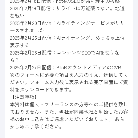
2025年2月18日配信：noteのSEOが強い理由の考察
2025年2月19日配信：リライトに万能薬はない。地道
な戦い
2025年2月20日配信：AIライティングサービスがリリ
ースされました
2025年2月25日配信：AIライティング、めっちゃ上位
表示する
2025年2月26日配信：コンテンツSEOでAIを使うな
ら？
2025年2月27日配信：BtoBオウンドメディアのCVR
次のフォームに必要な項目を入力のうえ、送信してく
ださい。フォーム入力後に表示される完了画面にて資
料をダウンロードできます。
【注意事項】
本資料は個人・フリーランスの方等へのご提供を致し
ておりません。また、当社が同業他社と判断したお客
様のお申し込みはご遠慮いただいております。 あら
かじめご了承ください。