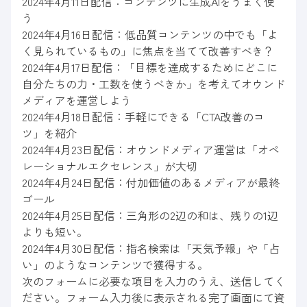
2024年4月11日配信：コンテンツに生成AIをうまく使
う
2024年4月16日配信：低品質コンテンツの中でも「よ
く見られているもの」に焦点を当てて改善すべき？
2024年4月17日配信：「目標を達成するためにどこに
自分たちの力・工数を使うべきか」を考えてオウンド
メディアを運営しよう
2024年4月18日配信：手軽にできる「CTA改善のコ
ツ」を紹介
2024年4月23日配信：オウンドメディア運営は「オペ
レーショナルエクセレンス」が大切
2024年4月24日配信：付加価値のあるメディアが最終
ゴール
2024年4月25日配信：三角形の2辺の和は、残りの1辺
よりも短い。
2024年4月30日配信：指名検索は「天気予報」や「占
い」のようなコンテンツで獲得する。
次のフォームに必要な項目を入力のうえ、送信してく
ださい。フォーム入力後に表示される完了画面にて資