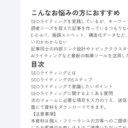
こんなお悩みの方におすすめ
SEOライティングを実践しているが、キーワ
読者ニーズを捉えた記事を作っているつもりな
E-E-A-T、強調スニペット、構造化データな
いのかわからない
記事同士の内部リンク設計やトピッククラスタ
AIライティングなど最新の執筆ツールを活用
目次
SEOライティングとは
SEOライティングの5ステップ
SEOライティングで意識したいポイント
SEOライティングに関するよくある質問
次のフォームに必要な項目を入力のうえ、送信
面にて資料をダウンロードできます。
【注意事項】
本資料は個人・フリーランスの方等へのご提供
したお客様のお申し込みはご遠慮いただいてお