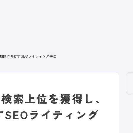
劇的に伸ばすSEOライティング手法
】検索上位を獲得し、
SEOライティング