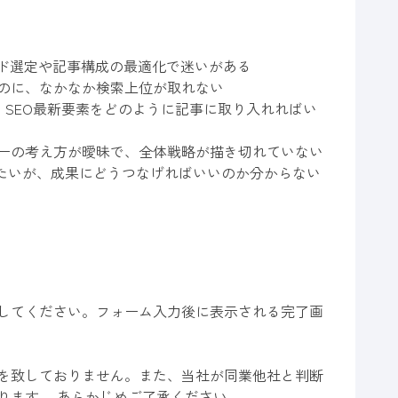
ード選定や記事構成の最適化で迷いがある
のに、なかなか検索上位が取れない
ど、SEO最新要素をどのように記事に取り入れればい
ーの考え方が曖昧で、全体戦略が描き切れていない
したいが、成果にどうつなげればいいのか分からない
してください。フォーム入力後に表示される完了画
を致しておりません。また、当社が同業他社と判断
ります。 あらかじめご了承ください。