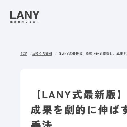
TOP
お役立ち資料
【LANY式最新版】検索上位を獲得し、成果を
【LANY式最新版
成果を劇的に伸ばす
手法